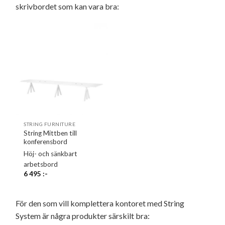
skrivbordet som kan vara bra:
STRING FURNITURE
String Mittben till
konferensbord
Höj- och sänkbart
arbetsbord
6 495
:-
För den som vill komplettera kontoret med String
System är några produkter särskilt bra: