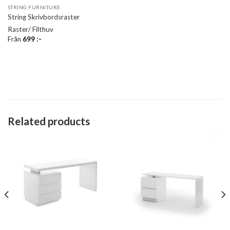
STRING FURNITURE
String Skrivbordsraster
Raster/ Filthuv
Från
699
:-
Related products