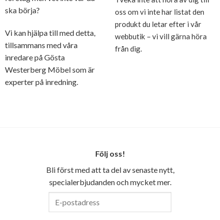
ska börja?
oss om vi inte har listat den
produkt du letar efter i vår
Vi kan hjälpa till med detta,
webbutik – vi vill gärna höra
tillsammans med våra
från dig.
inredare på Gösta
Westerberg Möbel som är
experter på inredning.
Följ oss!
Bli först med att ta del av senaste nytt,
specialerbjudanden och mycket mer.
E-
postadress