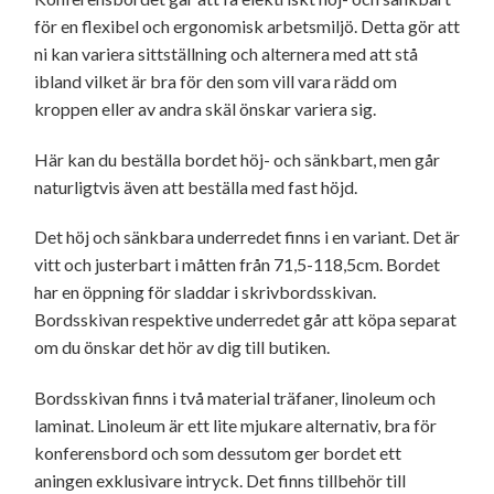
för en flexibel och ergonomisk arbetsmiljö. Detta gör att
ni kan variera sittställning och alternera med att stå
ibland vilket är bra för den som vill vara rädd om
kroppen eller av andra skäl önskar variera sig.
Här kan du beställa bordet höj- och sänkbart, men går
naturligtvis även att beställa med fast höjd.
Det höj och sänkbara underredet finns i en variant. Det är
vitt och justerbart i måtten från 71,5-118,5cm. Bordet
har en öppning för sladdar i skrivbordsskivan.
Bordsskivan respektive underredet går att köpa separat
om du önskar det hör av dig till butiken.
Bordsskivan finns i två material träfaner, linoleum och
laminat. Linoleum är ett lite mjukare alternativ, bra för
konferensbord och som dessutom ger bordet ett
aningen exklusivare intryck. Det finns tillbehör till