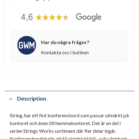
Har du några frågor?
Kontakta oss i butiken
Description
String, har ett fint konferensbord som passar utmärkt på
kontoret och även till hemmakontoret. Det är en del i
serien Strings Works sortiment där fler delar ingår.
Konferensbordet går att få elektriskt höj- och sänkbart