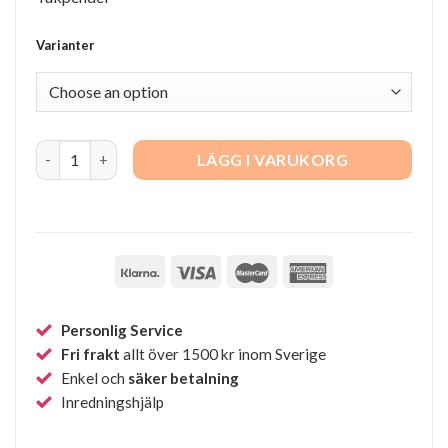
Varianter
Lamella 2 quantity
LÄGG I VARUKORG
Personlig Service
Fri frakt
allt över 1500 kr inom Sverige
Enkel och
säker betalning
Inredningshjälp