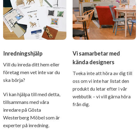
Inredningshjälp
Vi samarbetar med
kända designers
Vill du inreda ditt hem eller
företag men vet inte var du
Tveka inte att höra av dig till
ska börja?
oss om vi inte har listat den
produkt du letar efter i vår
Vi kan hjälpa till med detta,
webbutik – vi vill gärna höra
tillsammans med våra
från dig.
inredare på Gösta
Westerberg Möbel som är
experter på inredning.