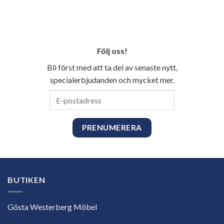
Följ oss!
Bli först med att ta del av senaste nytt,
specialerbjudanden och mycket mer.
E-
postadress
BUTIKEN
Gösta Westerberg Möbel