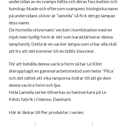
undersidan av en svamps hätta och deras fascination och
kunskap ökade och eftersom svampens biologiska namn
på undersidans skivor är “lamella” så fick det ge lampan
dess namn.
De formella skivornam/ vecken i kombination med en
mjuk men tydlig form är det som karaktäriserar denna
lampfamilj. Detta är en vacker lampa som vi har alla skäl
att tro att det kommer bli en tidlös klassiker.
För att behålla denna vackra form så har Le Klint
återupptagit en gammal arbetsmetod som heter ‘Plica’
och det sättet att vika lamporna bidrar till att ge dem
denna vackra form och ljus.
Hela Lamella serien tillverkas av hantverkare på Le
Klints fabrik i Odense, Danmark.
Här är länkar till fler produkter i serien: