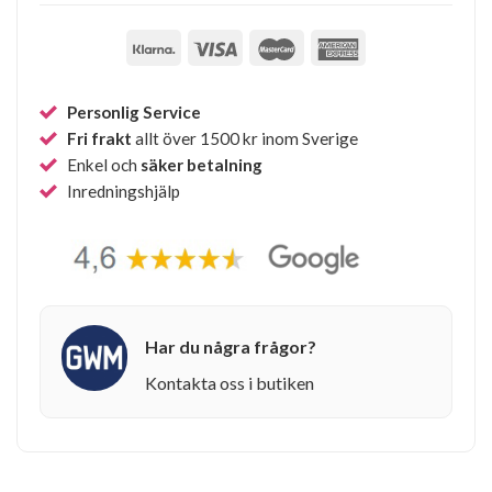
Personlig Service
Fri frakt
allt över 1500 kr inom Sverige
Enkel och
säker betalning
Inredningshjälp
Har du några frågor?
Kontakta oss i butiken