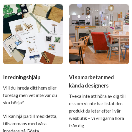
Inredningshjälp
Vi samarbetar med
kända designers
Vill du inreda ditt hem eller
företag men vet inte var du
Tveka inte att höra av dig till
ska börja?
oss om vi inte har listat den
produkt du letar efter i vår
Vi kan hjälpa till med detta,
webbutik – vi vill gärna höra
tillsammans med våra
från dig.
inredare på Gösta