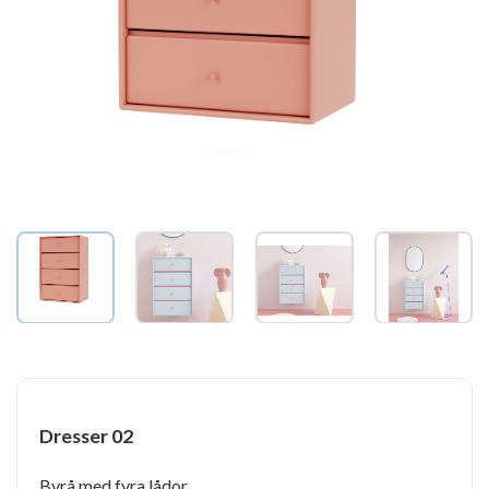
Dresser 02
Byrå med fyra lådor