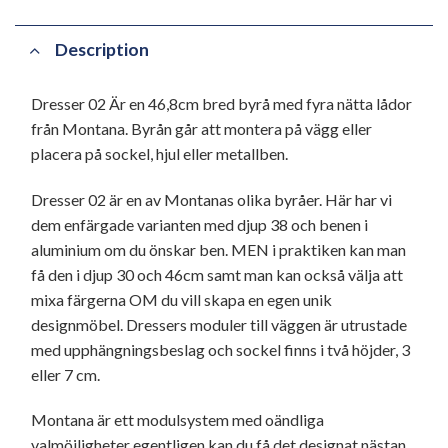
Description
Dresser 02 Är en 46,8cm bred byrå med fyra nätta lådor
från Montana. Byrån går att montera på vägg eller
placera på sockel, hjul eller metallben.
Dresser 02 är en av Montanas olika byråer. Här har vi
dem enfärgade varianten med djup 38 och benen i
aluminium om du önskar ben. MEN i praktiken kan man
få den i djup 30 och 46cm samt man kan också välja att
mixa färgerna OM du vill skapa en egen unik
designmöbel. Dressers moduler till väggen är utrustade
med upphängningsbeslag och sockel finns i två höjder, 3
eller 7 cm.
Montana är ett modulsystem med oändliga
valmöjligheter egentligen kan du få det designat nästan