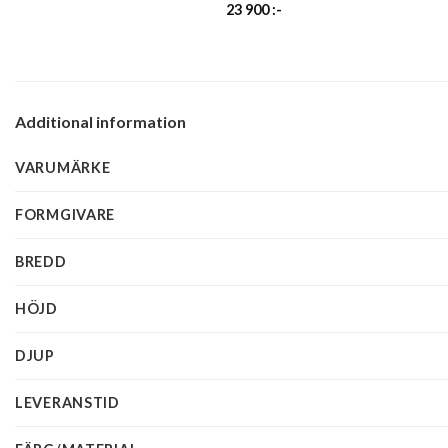
23 900
:-
Additional information
VARUMÄRKE
FORMGIVARE
BREDD
HÖJD
DJUP
LEVERANSTID