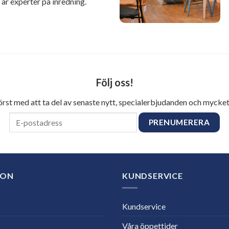
r experter på inredning.
Följ oss!
först med att ta del av senaste nytt, specialerbjudanden och mycket
ION
KUNDSERVICE
Kundservice
Våra öppettider