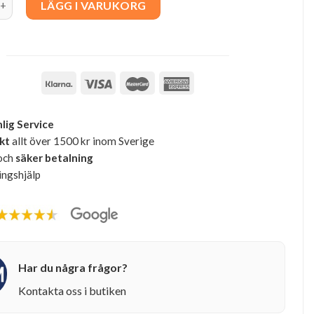
LÄGG I VARUKORG
lig Service
akt
allt över 1500 kr inom Sverige
och
säker betalning
ingshjälp
Har du några frågor?
Kontakta oss i butiken