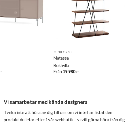
MINIFORMS
Matassa
Bokhylla
:-
Från
19 980
:-
Vi samarbetar med kända designers
Tveka inte att höra av dig till oss om vi inte har listat den
produkt du letar efter i vår webbutik – vi vill gärna höra från dig.