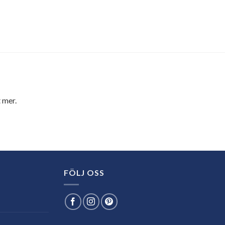
 mer.
FÖLJ OSS