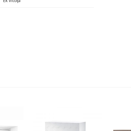
Ek Vitolja