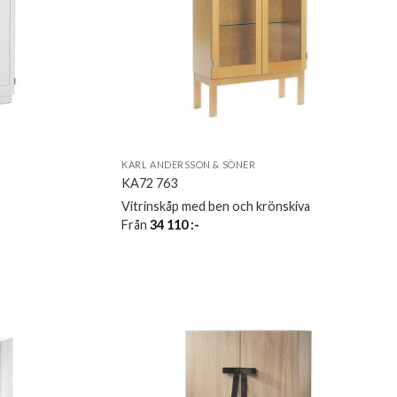
KARL ANDERSSON & SÖNER
KA72 763
Vitrinskåp med ben och krönskiva
Från
34 110
:-