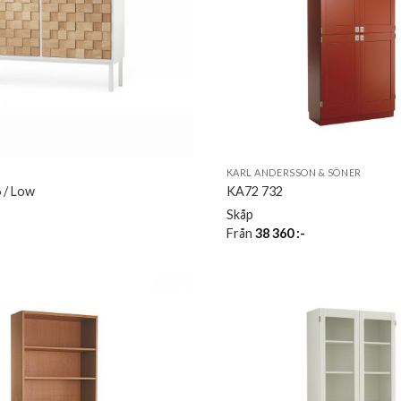
KARL ANDERSSON & SÖNER
 / Low
KA72 732
Skåp
Från
38 360
:-