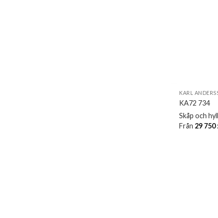
KARL ANDERS
KA72 734
Skåp och hyl
Från
29 750