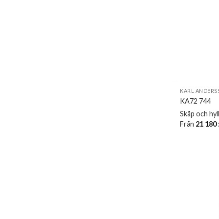
KARL ANDERS
KA72 744
Skåp och hyl
Från
21 180