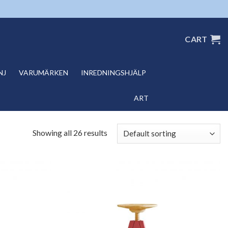
CART
NJ
VARUMÄRKEN
INREDNINGSHJÄLP
ART
Showing all 26 results