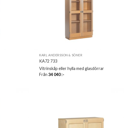
KARL ANDERSSON & SÖNER
KA72 733
Vitrinskåp eller hylla med glasdörrar
Från
34 040
:-