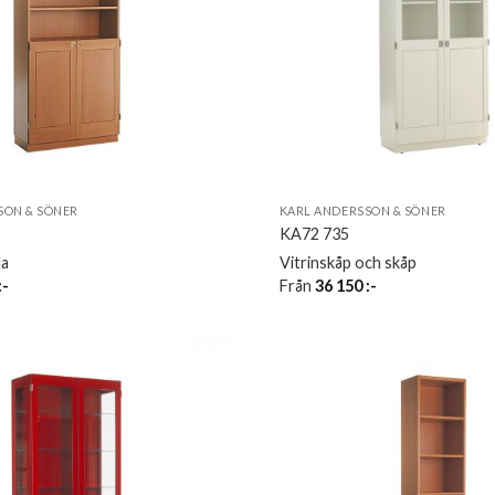
SON & SÖNER
KARL ANDERSSON & SÖNER
KA72 735
la
Vitrinskåp och skåp
:-
Från
36 150
:-