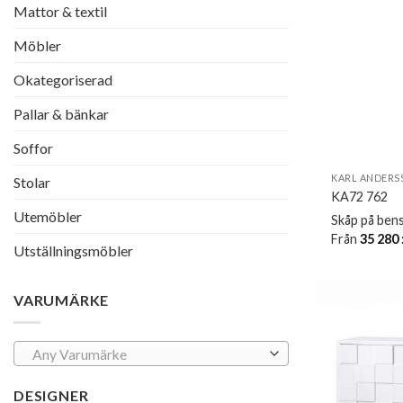
Mattor & textil
Möbler
Okategoriserad
Pallar & bänkar
Soffor
KARL ANDERS
Stolar
KA72 762
Utemöbler
Skåp på ben
Från
35 280
Utställningsmöbler
VARUMÄRKE
Any Varumärke
DESIGNER