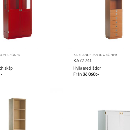
SON & SÖNER
KARL ANDERSSON & SÖNER
KA72 741
ch skåp
Hylla med lådor
:-
Från
36 060
:-