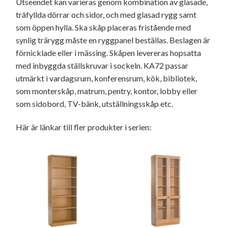
Utseendet kan varieras genom kombination av glasade,
träfyllda dörrar och sidor, och med glasad rygg samt
som öppen hylla. Ska skåp placeras fristående med
synlig trärygg måste en ryggpanel beställas. Beslagen är
förnicklade eller i mässing. Skåpen levereras hopsatta
med inbyggda ställskruvar i sockeln. KA72 passar
utmärkt i vardagsrum, konferensrum, kök, bibliotek,
som monterskåp, matrum, pentry, kontor, lobby eller
som sidobord, TV-bänk, utställningsskåp etc.
Här är länkar till fler produkter i serien: