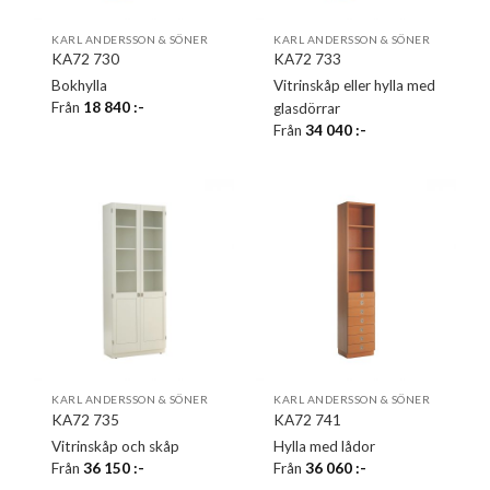
KARL ANDERSSON & SÖNER
KARL ANDERSSON & SÖNER
KA72 730
KA72 733
Bokhylla
Vitrinskåp eller hylla med
Från
18 840
:-
glasdörrar
Från
34 040
:-
KARL ANDERSSON & SÖNER
KARL ANDERSSON & SÖNER
KA72 735
KA72 741
Vitrinskåp och skåp
Hylla med lådor
Från
36 150
:-
Från
36 060
:-