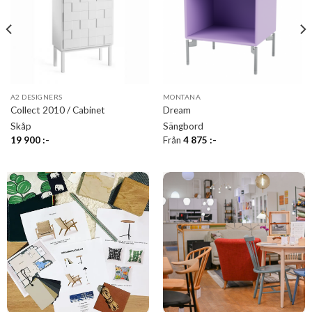
A2 DESIGNERS
MONTANA
Collect 2010 / Cabinet
Dream
Skåp
Sängbord
19 900
:-
Från
4 875
:-