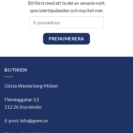
Bli först med att ta del av senaste nytt,
specialerbjudanden och mycket mer.
E-
postadress
BUTIKEN
Gösta Westerberg Möbel
Fleminggatan 13
112 26 Stockholm
E-post:
info@gwm.se