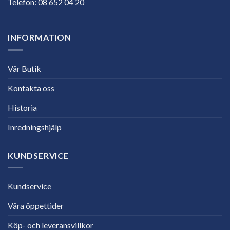
Telefon:
08 652 04 20
INFORMATION
Vår Butik
Kontakta oss
Historia
Inredningshjälp
KUNDSERVICE
Kundservice
Våra öppettider
Köp- och leveransvillkor