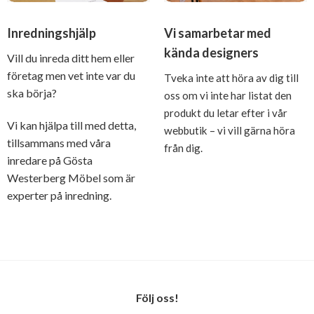
Inredningshjälp
Vi samarbetar med
kända designers
Vill du inreda ditt hem eller
företag men vet inte var du
Tveka inte att höra av dig till
ska börja?
oss om vi inte har listat den
produkt du letar efter i vår
Vi kan hjälpa till med detta,
webbutik – vi vill gärna höra
tillsammans med våra
från dig.
inredare på Gösta
Westerberg Möbel som är
experter på inredning.
Följ oss!