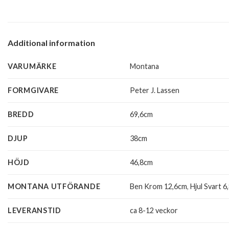
Additional information
VARUMÄRKE
Montana
FORMGIVARE
Peter J. Lassen
BREDD
69,6cm
DJUP
38cm
HÖJD
46,8cm
MONTANA UTFÖRANDE
Ben Krom 12,6cm
,
Hjul Svart 6
LEVERANSTID
ca 8-12 veckor