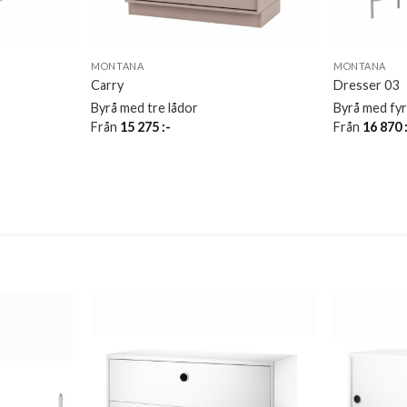
MONTANA
MONTANA
Carry
Dresser 03
Byrå med tre lådor
Byrå med fyr
Från
15 275
:-
Från
16 870