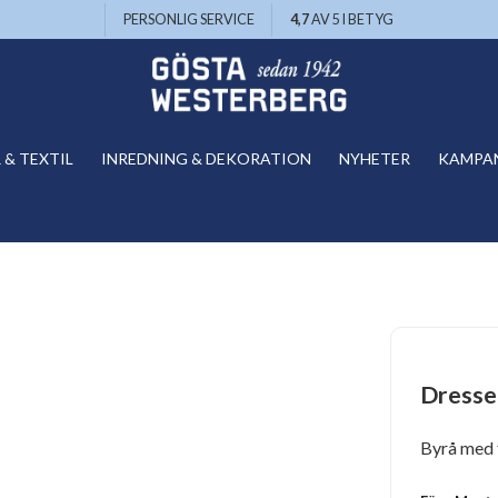
PERSONLIG SERVICE
4,7
AV 5 I BETYG
& TEXTIL
INREDNING & DEKORATION
NYHETER
KAMPA
Dresse
Byrå med 