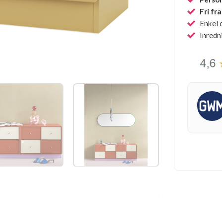
Fri fr
Enkel 
Inredn