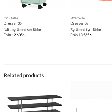
MONTANA
MONTANA
Dresser 05
Dresser 02
Nätt byrå med sex lådor
Byrå med fyra lådor
Från
12 605
:-
Från
13 565
:-
Related products