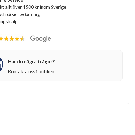
akt
allt över 1500 kr inom Sverige
och
säker betalning
ingshjälp
Har du några frågor?
Kontakta oss i butiken