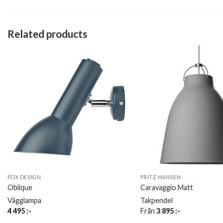
Related products
FOX DESIGN
FRITZ HANSEN
Oblique
Caravaggio Matt
Vägglampa
Takpendel
4 495
:-
Från
3 895
:-