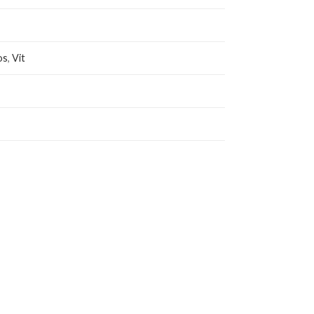
os
,
Vit