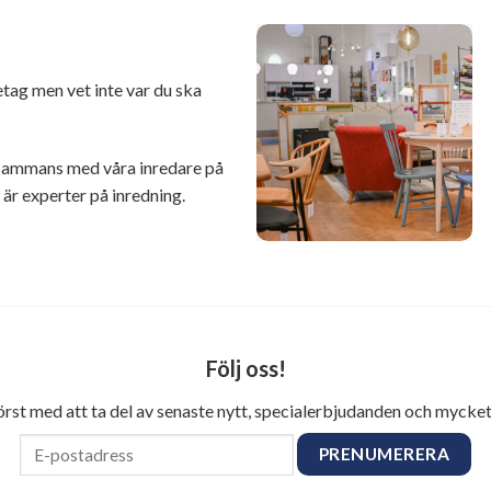
retag men vet inte var du ska
illsammans med våra inredare på
r experter på inredning.
Följ oss!
först med att ta del av senaste nytt, specialerbjudanden och mycket