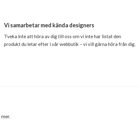
Vi samarbetar med kända designers
Tveka inte att höra av dig till oss om vi inte har listat den
produkt du letar efter i vår webbutik – vi vill gärna höra från dig.
 mer.