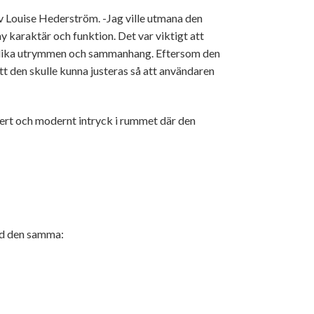
v Louise Hederström. -Jag ville utmana den
y karaktär och funktion. Det var viktigt att
 olika utrymmen och sammanhang. Eftersom den
tt den skulle kunna justeras så att användaren
kert och modernt intryck i rummet där den
tid den samma: