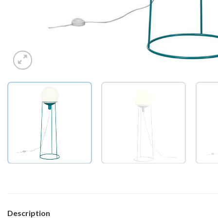
Description