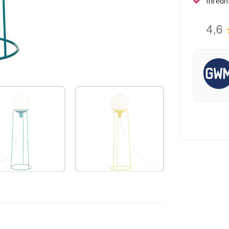
Inredn