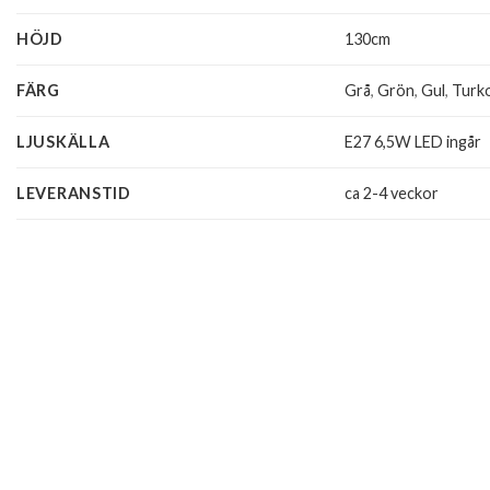
HÖJD
130cm
FÄRG
Grå
,
Grön
,
Gul
,
Turk
LJUSKÄLLA
E27 6,5W LED ingår
LEVERANSTID
ca 2-4 veckor