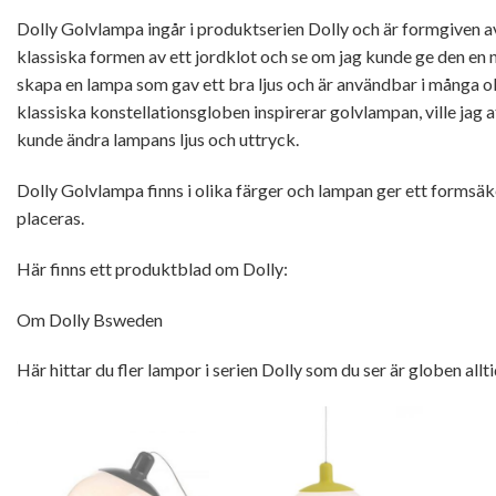
Dolly Golvlampa ingår i produktserien Dolly och är formgiven a
klassiska formen av ett jordklot och se om jag kunde ge den en n
skapa en lampa som gav ett bra ljus och är användbar i många
klassiska konstellationsgloben inspirerar golvlampan, ville jag a
kunde ändra lampans ljus och uttryck.
Dolly Golvlampa finns i olika färger och lampan ger ett formsä
placeras.
Här finns ett produktblad om Dolly:
Om Dolly Bsweden
Här hittar du fler lampor i serien Dolly som du ser är globen all