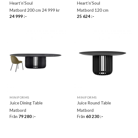
Heart’n’Soul
Heart’n’Soul
Matbord 200 cm 24 999 kr
Matbord 120 cm
24 999
:-
25 624
:-
MINIFORMS
MINIFORMS
Juice Dining Table
Juice Round Table
Matbord
Matbord
Från
79 280
:-
Från
60 230
:-