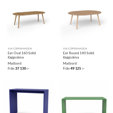
VIA COPENHAGEN
VIA COPENHAGEN
Eat Oval 160 Solid
Eat Round 140 Solid
iläggsskiva
iläggsskiva
Matbord
Matbord
Från
37 130
:-
Från
49 125
:-