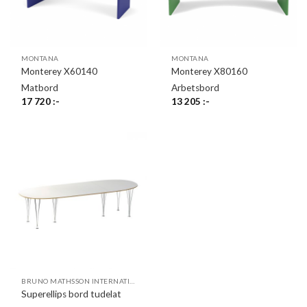
MONTANA
MONTANA
Monterey X60140
Monterey X80160
Matbord
Arbetsbord
17 720
:-
13 205
:-
BRUNO MATHSSON INTERNATIONAL
Superellips bord tudelat