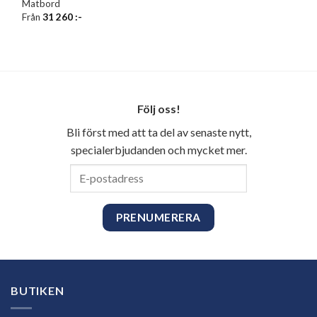
Matbord
Från
31 260
:-
Följ oss!
Bli först med att ta del av senaste nytt,
specialerbjudanden och mycket mer.
E-
postadress
BUTIKEN