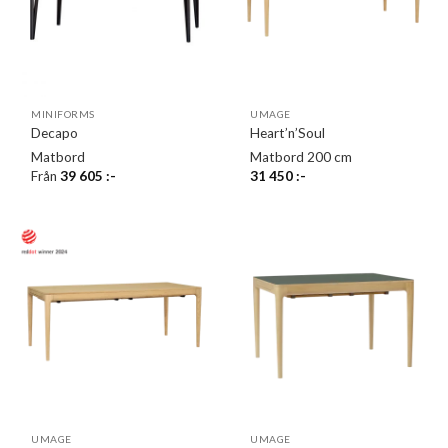
MINIFORMS
UMAGE
Decapo
Heart’n’Soul
Matbord
Matbord 200 cm
Från
39 605
:-
31 450
:-
UMAGE
UMAGE