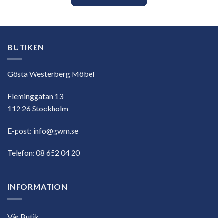
BUTIKEN
Gösta Westerberg Möbel
Fleminggatan 13
112 26 Stockholm
E-post:
info@gwm.se
Telefon:
08 652 04 20
INFORMATION
Vår Butik