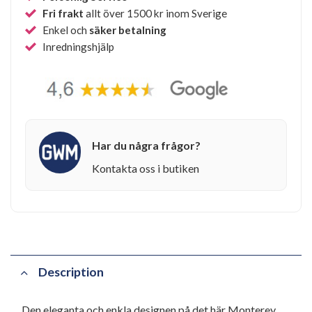
Fri frakt
allt över 1500 kr inom Sverige
Enkel och
säker betalning
Inredningshjälp
Har du några frågor?
Kontakta oss i butiken
Description
Den eleganta och enkla designen på det här Monterey