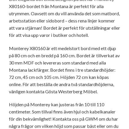
X80160-bordet från Montana är perfekt för alla
utrymmen. Oavsett om du vill använda det som matbord,
arbetsstation eller sidobord – dess rena linjer kommer
att vara stjärnan! Bordet är perfekt för utställningar eller
för att visa upp varor i butiker och hotell.
Monterey X80160 är ett medelstort bord med ett djup
på 80 cm och en bredd på 160 cm. Bordet är tillverkat av
30 mm MDF och levereras som standard med alla
Montana lackfärger. Bordet finns i tre standardhöjder:
72 cm, 45 cm och 105 cm. Höjden 72 cm kan köpas
online. För att beställa de andra två standardhöjderna,
vänligen kontakta Gösta Westerberg Möbel.
Höjden på Monterey kan justeras från 10 till 110
centimeter. Som tillval finns även hjul och kabelkanaler
för din bekvämlighet! Kontakta oss på GWM om du har
några frågor om vilken höjd som passar bäst eller om du