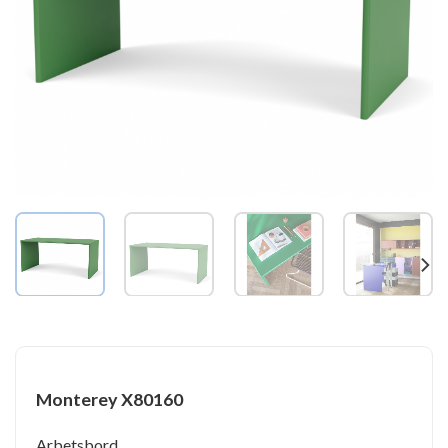
Monterey X80160
Arbetsbord