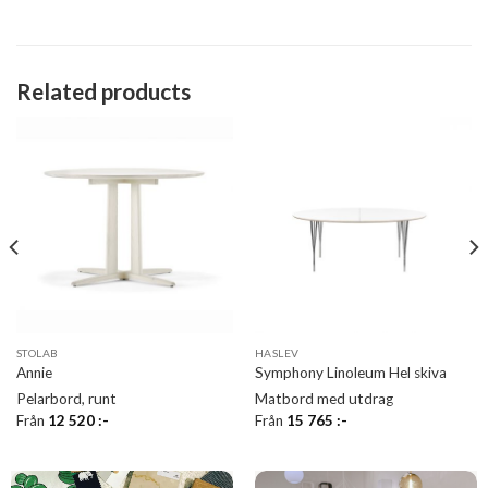
Related products
STOLAB
HASLEV
Annie
Symphony Linoleum Hel skiva
Pelarbord, runt
Matbord med utdrag
Från
12 520
:-
Från
15 765
:-