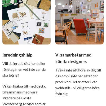
Inredningshjälp
Vi samarbetar med
kända designers
Vill du inreda ditt hem eller
företag men vet inte var du
Tveka inte att höra av dig till
ska börja?
oss om vi inte har listat den
produkt du letar efter i vår
Vi kan hjälpa till med detta,
webbutik – vi vill gärna höra
tillsammans med våra
från dig.
inredare på Gösta
Westerberg Möbel som är