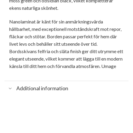
moss green och obsidian black, vilket kompletterar
ekens naturliga skönhet.
Nanolaminat är känt för sin anmärkningsvärda
hållbarhet, med exceptionell motståndskraft mot repor,
fläckar och stötar. Borden passar perfekt för hem där
livet levs och behåller sitt utseende över tid.
Bordsskivans felfria och släta finish ger ditt utrymme ett
elegant utseende, vilket kommer att lägga till en modern
känsla till ditt hem och förvandla atmosfären. Umage
Additional information