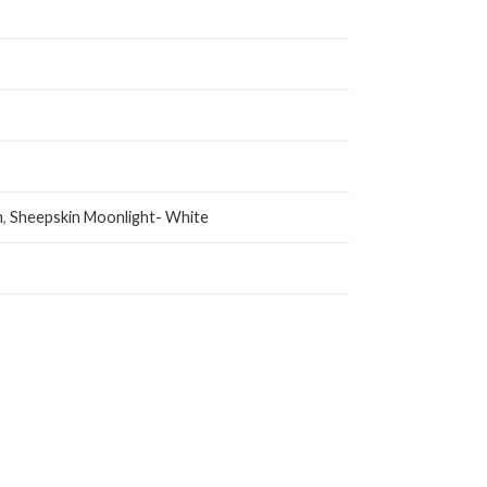
n
,
Sheepskin Moonlight- White