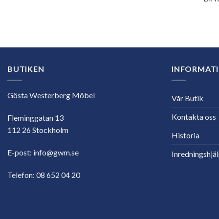
E-
postadress
BUTIKEN
INFORMAT
Gösta Westerberg Möbel
Vår Butik
Kontakta oss
Fleminggatan 13
112 26 Stockholm
Historia
E-post:
info@gwm.se
Inredningshjä
Telefon:
08 652 04 20