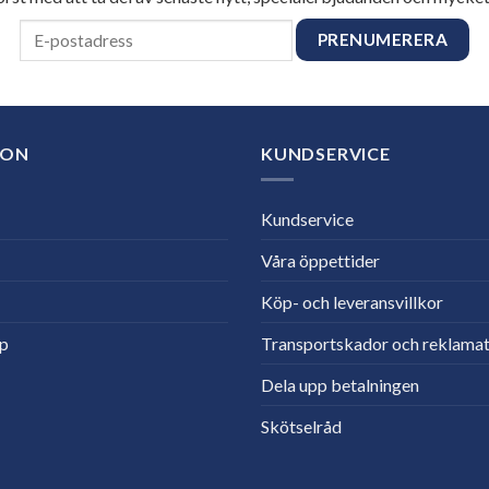
ION
KUNDSERVICE
Kundservice
Våra öppettider
Köp- och leveransvillkor
lp
Transportskador och reklamat
Dela upp betalningen
Skötselråd