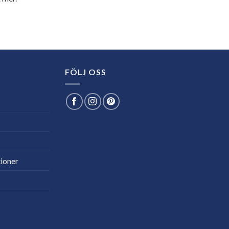
FÖLJ OSS
ioner