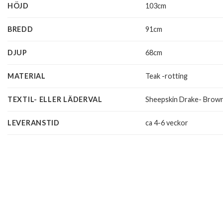
HÖJD
103cm
BREDD
91cm
DJUP
68cm
MATERIAL
Teak -rotting
TEXTIL- ELLER LÄDERVAL
Sheepskin Drake- Brow
LEVERANSTID
ca 4-6 veckor