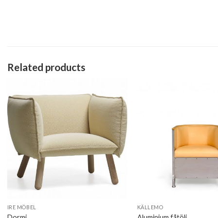
Related products
IRE MÖBEL
KÄLLEMO
Dormi
Aluminium fåtölj