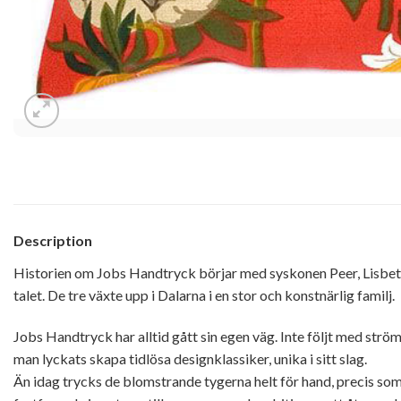
Description
Historien om Jobs Handtryck börjar med syskonen Peer, Lisbet 
talet. De tre växte upp i Dalarna i en stor och konstnärlig familj.
Jobs Handtryck har alltid gått sin egen väg. Inte följt med strö
man lyckats skapa tidlösa designklassiker, unika i sitt slag.
Än idag trycks de blomstrande tygerna helt för hand, precis so