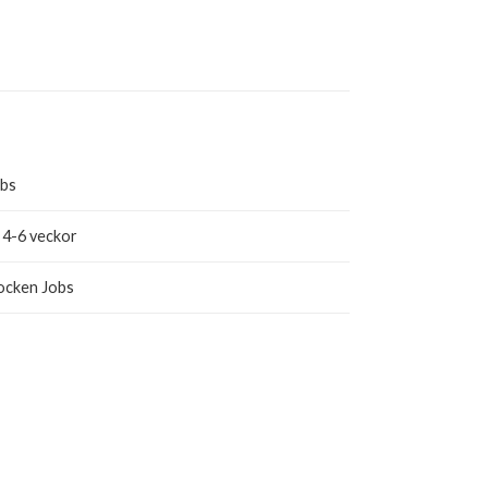
obs
 4-6 veckor
ocken Jobs