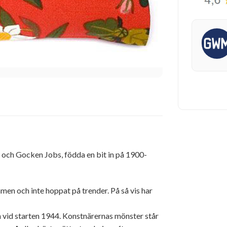
och Gocken Jobs, födda en bit in på 1900-
mmen och inte hoppat på trender. På så vis har
m vid starten 1944. Konstnärernas mönster står