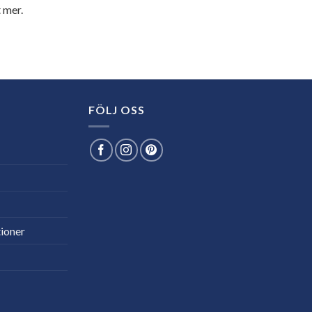
 mer.
FÖLJ OSS
ioner