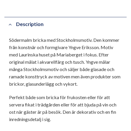
Description
Södermalm bricka med Stockholmsmotiv. Den kommer
från konstnär och formgivare Yngve Eriksson. Motiv
med Laurinska huset på Mariaberget i fokus. Efter
original målat i akvarellfärg och tusch. Yngve målar
många Stockholmsmotiv och säljer både glasade och
ramade konsttryck av motiven men även produkter som
brickor, glasunderlägg och vykort.
Perfekt både som bricka för frukosten eller för att
servera fikat i trädgården eller för att bjuda på vin och
ost när gäster är på besök. Den är dekorativ och en fin
inredningsdetalj i sig.