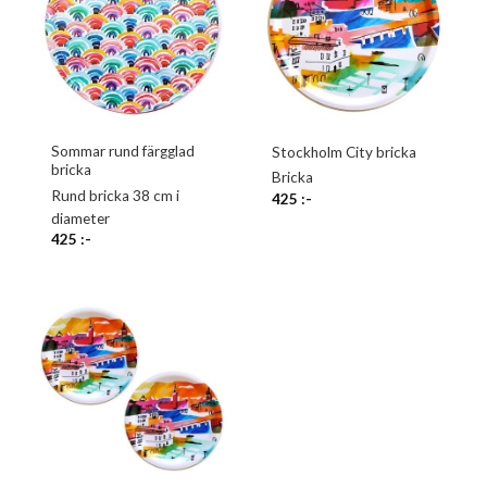
Sommar rund färgglad
Stockholm City bricka
bricka
Bricka
Rund bricka 38 cm i
425
:-
diameter
425
:-