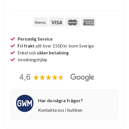
Personlig Service
Fri frakt
allt över 1500 kr inom Sverige
Enkel och
säker betalning
Inredningshjälp
Har du några frågor?
Kontakta oss i butiken