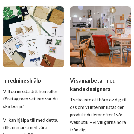
Inredningshjälp
Vi samarbetar med
kända designers
Vill du inreda ditt hem eller
företag men vet inte var du
Tveka inte att höra av dig till
ska börja?
oss om vi inte har listat den
produkt du letar efter i vår
Vi kan hjälpa till med detta,
webbutik – vi vill gärna höra
tillsammans med våra
från dig.