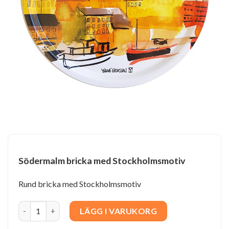
Södermalm bricka med Stockholmsmotiv
Rund bricka med Stockholmsmotiv
Södermalm bricka med Stockholmsmotiv quantity
LÄGG I VARUKORG