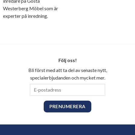
inredare på Gösta
Westerberg Möbel som är
experter på inredning.
Följ oss!
Bli först med att ta del av senaste nytt,
specialerbjudanden och mycket mer.
E-
postadress