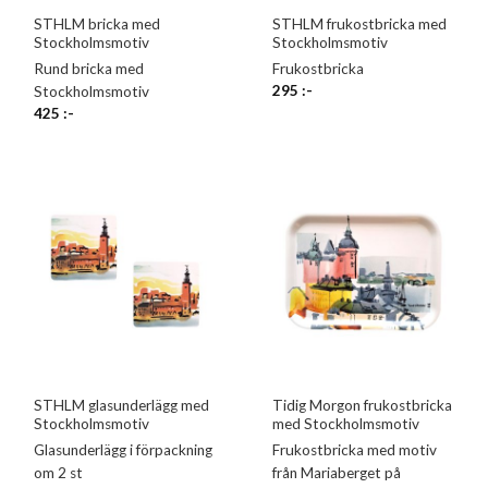
STHLM bricka med
STHLM frukostbricka med
Stockholmsmotiv
Stockholmsmotiv
Rund bricka med
Frukostbricka
295
:-
Stockholmsmotiv
425
:-
STHLM glasunderlägg med
Tidig Morgon frukostbricka
Stockholmsmotiv
med Stockholmsmotiv
Glasunderlägg i förpackning
Frukostbricka med motiv
om 2 st
från Mariaberget på