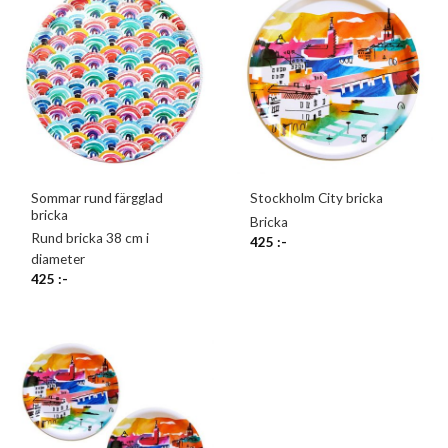
Sommar rund färgglad
Stockholm City bricka
bricka
Bricka
Rund bricka 38 cm i
425
:-
diameter
425
:-