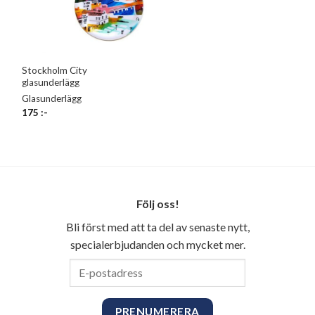
Stockholm City
glasunderlägg
Glasunderlägg
175
:-
Följ oss!
Bli först med att ta del av senaste nytt,
specialerbjudanden och mycket mer.
E-
postadress