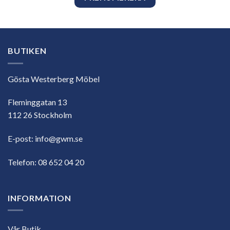
BUTIKEN
Gösta Westerberg Möbel
Fleminggatan 13
112 26 Stockholm
E-post:
info@gwm.se
Telefon:
08 652 04 20
INFORMATION
Vår Butik