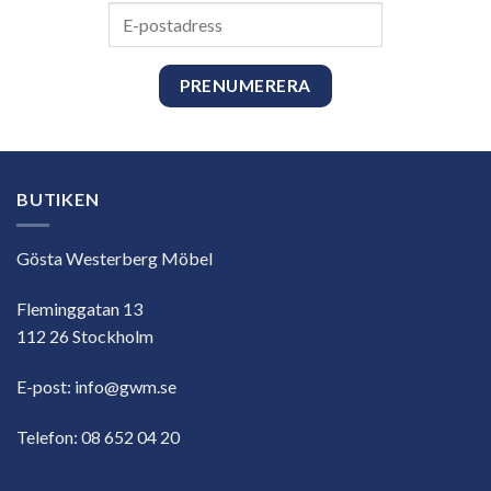
E-
postadress
BUTIKEN
Gösta Westerberg Möbel
Fleminggatan 13
112 26 Stockholm
E-post:
info@gwm.se
Telefon:
08 652 04 20