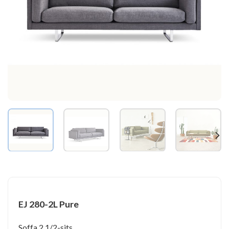
EJ 280-2L Pure
Soffa 2 1/2-sits