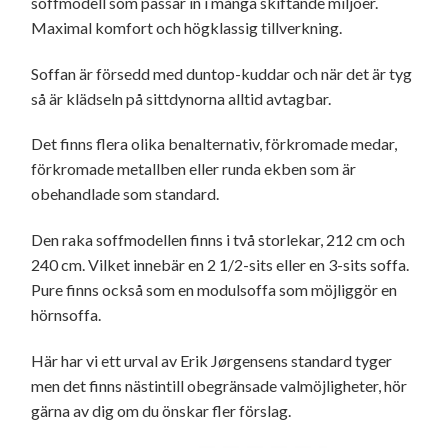
soffmodell som passar in i många skiftande miljöer.
Maximal komfort och högklassig tillverkning.
Soffan är försedd med duntop-kuddar och när det är tyg
så är klädseln på sittdynorna alltid avtagbar.
Det finns flera olika benalternativ, förkromade medar,
förkromade metallben eller runda ekben som är
obehandlade som standard.
Den raka soffmodellen finns i två storlekar, 212 cm och
240 cm. Vilket innebär en 2 1/2-sits eller en 3-sits soffa.
Pure finns också som en modulsoffa som möjliggör en
hörnsoffa.
Här har vi ett urval av Erik Jørgensens standard tyger
men det finns nästintill obegränsade valmöjligheter, hör
gärna av dig om du önskar fler förslag.