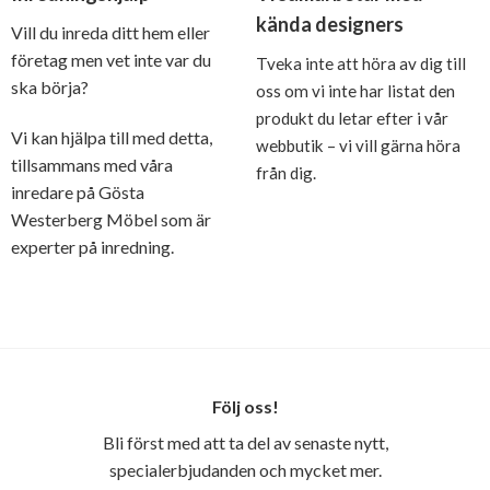
kända designers
Vill du inreda ditt hem eller
företag men vet inte var du
Tveka inte att höra av dig till
ska börja?
oss om vi inte har listat den
produkt du letar efter i vår
Vi kan hjälpa till med detta,
webbutik – vi vill gärna höra
tillsammans med våra
från dig.
inredare på Gösta
Westerberg Möbel som är
experter på inredning.
Följ oss!
Bli först med att ta del av senaste nytt,
specialerbjudanden och mycket mer.