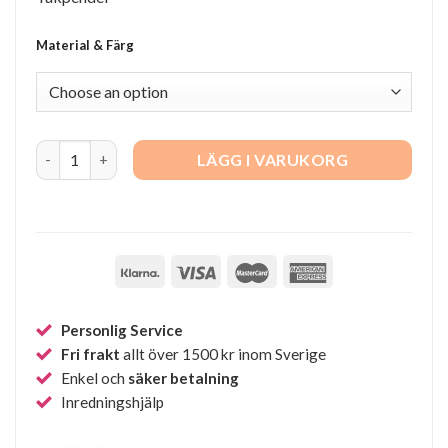
Material & Färg
Puncto 4203 quantity
LÄGG I VARUKORG
Personlig Service
Fri frakt
allt över 1500 kr inom Sverige
Enkel och
säker betalning
Inredningshjälp