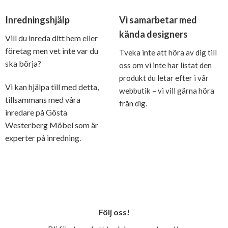
Inredningshjälp
Vi samarbetar med
kända designers
Vill du inreda ditt hem eller
företag men vet inte var du
Tveka inte att höra av dig till
ska börja?
oss om vi inte har listat den
produkt du letar efter i vår
Vi kan hjälpa till med detta,
webbutik – vi vill gärna höra
tillsammans med våra
från dig.
inredare på Gösta
Westerberg Möbel som är
experter på inredning.
Följ oss!