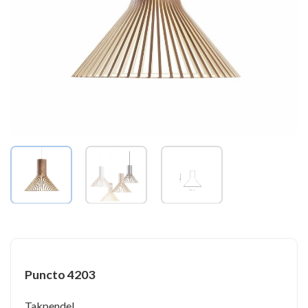
Puncto 4203
Takpendel