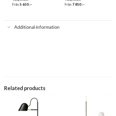
Från
5 650
:-
Från
7 850
:-
Additional information
Related products