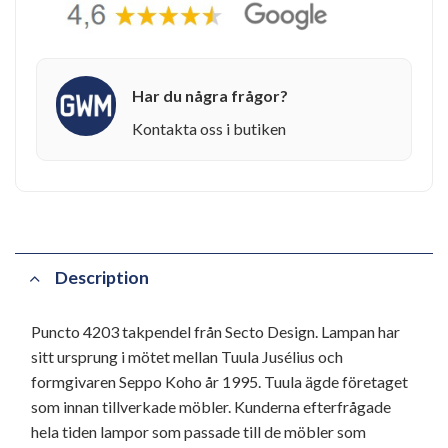
Har du några frågor?
Kontakta oss i butiken
Description
Puncto 4203 takpendel från Secto Design. Lampan har
sitt ursprung i mötet mellan Tuula Jusélius och
formgivaren Seppo Koho år 1995. Tuula ägde företaget
som innan tillverkade möbler. Kunderna efterfrågade
hela tiden lampor som passade till de möbler som