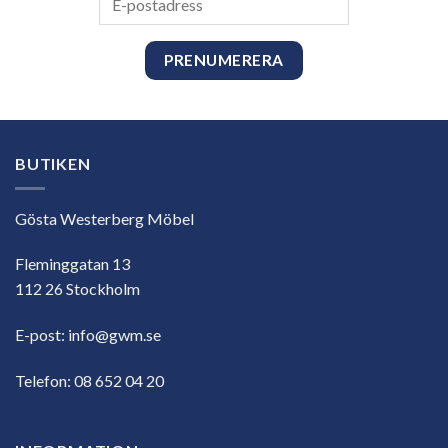
postadress
BUTIKEN
Gösta Westerberg Möbel
Fleminggatan 13
112 26 Stockholm
E-post:
info@gwm.se
Telefon:
08 652 04 20