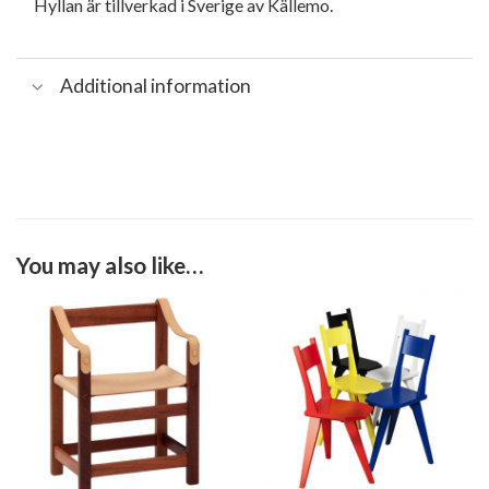
Hyllan är tillverkad i Sverige av Källemo.
Additional information
You may also like…