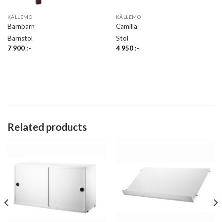
KÄLLEMO
KÄLLEMO
Barnbarn
Camilla
Barnstol
Stol
7 900
:-
4 950
:-
Related products