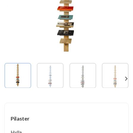
Pilaster
Hylla