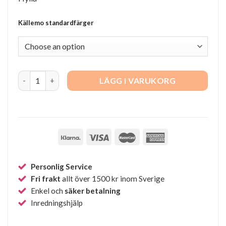
Källemo standardfärger
Pilaster quantity
LÄGG I VARUKORG
Personlig Service
Fri frakt
allt över 1500 kr inom Sverige
Enkel och
säker betalning
Inredningshjälp