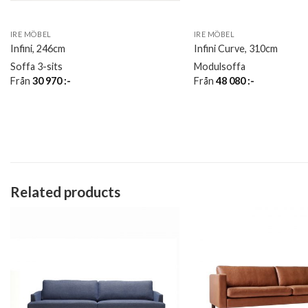
IRE MÖBEL
IRE MÖBEL
Infini, 246cm
Infini Curve, 310cm
Soffa 3-sits
Modulsoffa
Från
30 970
:-
Från
48 080
:-
Related products