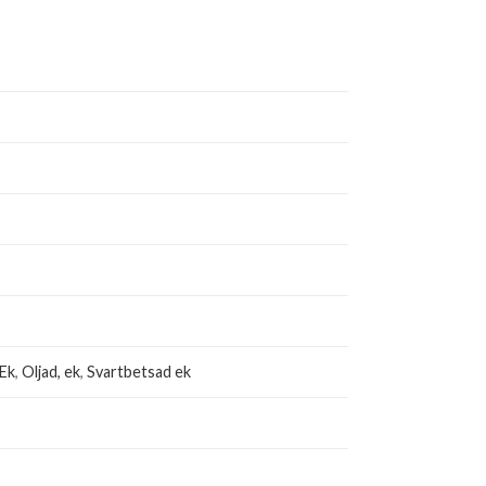
Ek
,
Oljad, ek
,
Svartbetsad ek