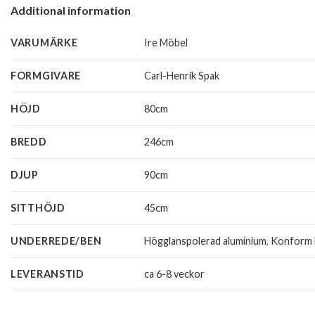
Additional information
VARUMÄRKE
Ire Möbel
FORMGIVARE
Carl-Henrik Spak
HÖJD
80cm
BREDD
246cm
DJUP
90cm
SITTHÖJD
45cm
UNDERREDE/BEN
Högglanspolerad aluminium
,
Konform 
LEVERANSTID
ca 6-8 veckor