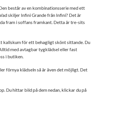
 Den består av en kombinationsserie med ett
ad skiljer Infini Grande från Infini? Det är
a fram i soffans framkant. Detta är tre-sits
 kallskum för ett behagligt skönt sittande. Du
lltid med avtagbar tygklädsel eller fast
oss i butiken.
er förnya klädseln så är även det möjligt. Det
upp. Du hittar bild på dem nedan, klickar du på