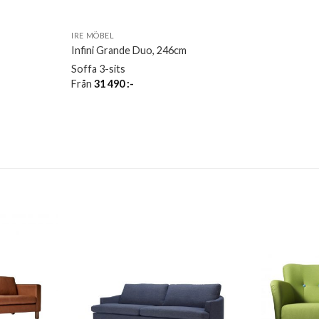
IRE MÖBEL
Infini Grande Duo, 246cm
Soffa 3-sits
Från
31 490
:-