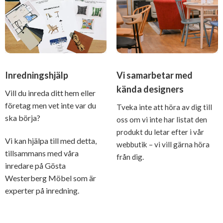
Inredningshjälp
Vi samarbetar med
kända designers
Vill du inreda ditt hem eller
företag men vet inte var du
Tveka inte att höra av dig till
ska börja?
oss om vi inte har listat den
produkt du letar efter i vår
Vi kan hjälpa till med detta,
webbutik – vi vill gärna höra
tillsammans med våra
från dig.
inredare på Gösta
Westerberg Möbel som är
experter på inredning.