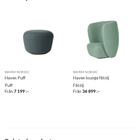
WARM NORDIC
WARM NORDIC
Haven Puff
Haven lounge fåtölj
Puff
Fåtölj
Från
7 199
:-
Från
36 899
:-