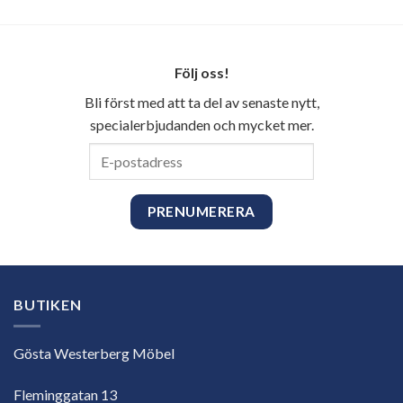
Följ oss!
Bli först med att ta del av senaste nytt,
specialerbjudanden och mycket mer.
E-
postadress
BUTIKEN
Gösta Westerberg Möbel
Fleminggatan 13