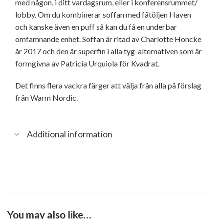
med någon, i ditt vardagsrum, eller i konferensrummet/
lobby. Om du kombinerar soffan med fåtöljen Haven
och kanske även en puff så kan du få en underbar
omfamnande enhet. Soffan är ritad av Charlotte Honcke
år 2017 och den är superfin i alla tyg-alternativen som är
formgivna av Patricia Urquiola för Kvadrat.
Det finns flera vackra färger att välja från alla på förslag
från Warm Nordic.
Additional information
You may also like…