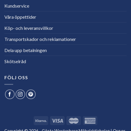
Kundservice
Våra öppettider
Köp- och leveransvillkor
Transportskador och reklamationer
Dela upp betalningen
Skötselråd
FÖLJ OSS
Copyright © 2026 - Gösta Westerberg Möbelaktiebolag | Org.nr