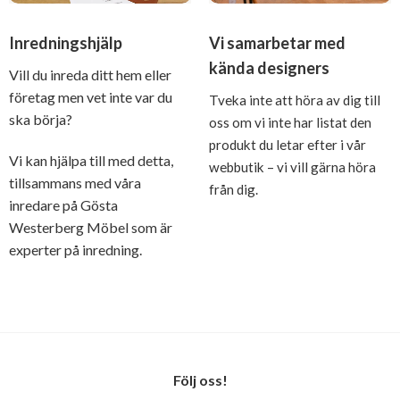
Inredningshjälp
Vi samarbetar med
kända designers
Vill du inreda ditt hem eller
företag men vet inte var du
Tveka inte att höra av dig till
ska börja?
oss om vi inte har listat den
produkt du letar efter i vår
Vi kan hjälpa till med detta,
webbutik – vi vill gärna höra
tillsammans med våra
från dig.
inredare på Gösta
Westerberg Möbel som är
experter på inredning.
Följ oss!