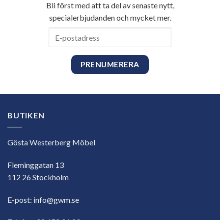
Bli först med att ta del av senaste nytt,
specialerbjudanden och mycket mer.
E-
postadress
BUTIKEN
Gösta Westerberg Möbel
Fleminggatan 13
112 26 Stockholm
E-post:
info@gwm.se