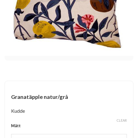
Granatäpple natur/grå
Kudde
CLEAR
Mått