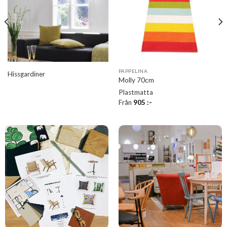
PAPPELINA
Hissgardiner
Molly 70cm
Plastmatta
Från
905
:-