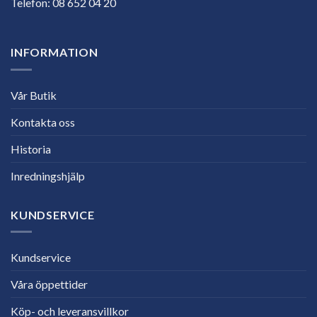
Telefon:
08 652 04 20
INFORMATION
Vår Butik
Kontakta oss
Historia
Inredningshjälp
KUNDSERVICE
Kundservice
Våra öppettider
Köp- och leveransvillkor