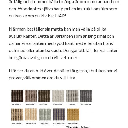
är tålig och kommer hålla i många år om man tar hand om
den. Woodnotes själva har gjort en instruktionsfilm som
du kan se om du klickar
HÄR!
När man beställer sin matta kan man välja på olika
avslut/ kanter. Detta är varianten som är lång smal och
då har vi varianten med sydd kant med eller utan frans
och med eller utan baksida. Den går att få i fler varianter,
hör gärna av dig om du vill veta mer.
Här ser du en bild över de olika färgerna, i butiken har vi
prover, välkommen om du vill titta.