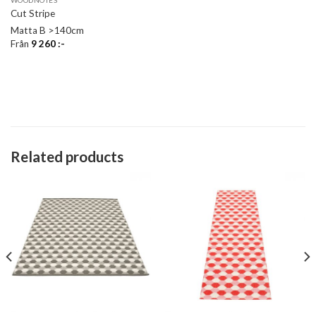
WOODNOTES
Cut Stripe
Matta B >140cm
Från
9 260
:-
Related products