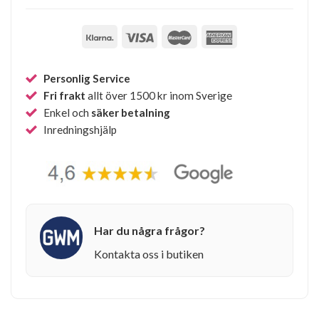
Personlig Service
Fri frakt
allt över 1500 kr inom Sverige
Enkel och
säker betalning
Inredningshjälp
Har du några frågor?
Kontakta oss i butiken