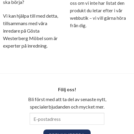
ska börja?
oss om vi inte har listat den
produkt du letar efter i vår
Vi kan hjälpa till med detta,
webbutik – vi vill gärna höra
tillsammans med våra
från dig.
inredare på Gösta
Westerberg Möbel som är
experter på inredning.
Följ oss!
Bli först med att ta del av senaste nytt,
specialerbjudanden och mycket mer.
E-
postadress