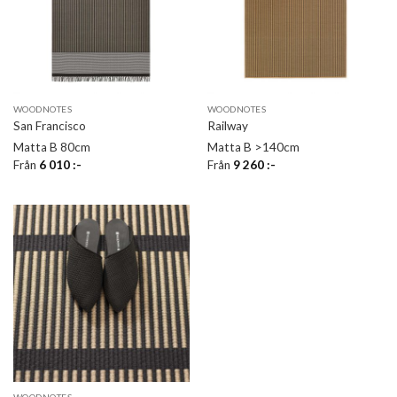
WOODNOTES
WOODNOTES
San Francisco
Railway
Matta B 80cm
Matta B >140cm
Från
6 010
:-
Från
9 260
:-