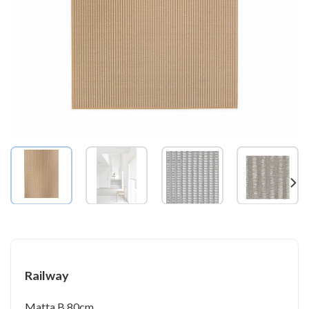
Railway
Matta B 80cm