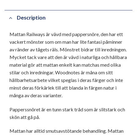
Description
Mattan Railways är vävd med pappersnöre, den har ett
vackert mönster som om man har lite fantasi påminner
av ränder av tågets räls. Mönstret bidrar till inredningen.
Mycket tack vare att den är vävd i naturliga och hållbara
material gör att mattan enkelt kan matchas med olika
stilar och inredningar. Woodnotes är måna om sitt
hållbarhetsarbete vilket speglas i deras färger och inte
minst deras förkärlek till att blanda in färgen natur i
många av deras varianter.
Papperssnöret är en tunn stark tråd som är slitstark och
skön att gå på.
Mattan har alltid smutsavstötande behandling. Mattan