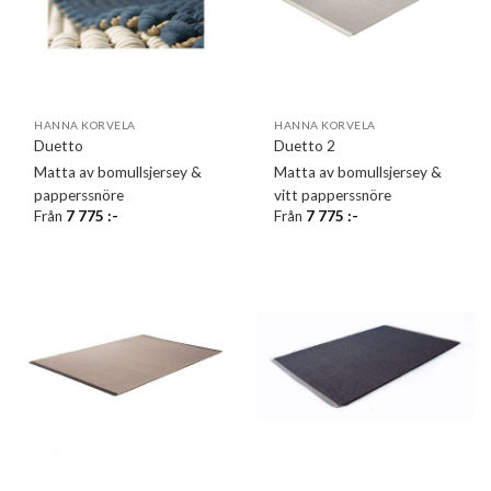
HANNA KORVELA
HANNA KORVELA
Duetto
Duetto 2
Matta av bomullsjersey &
Matta av bomullsjersey &
papperssnöre
vitt papperssnöre
Från
7 775
:-
Från
7 775
:-