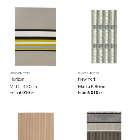
WOODNOTES
WOODNOTES
Horizon
New York
Matta B 80cm
Matta B 80cm
Från
6 010
:-
Från
6 010
:-