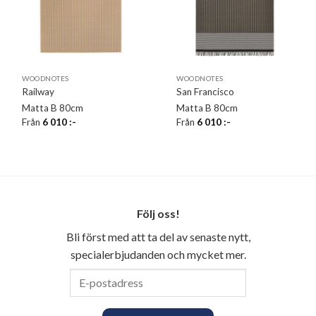
WOODNOTES
WOODNOTES
Railway
San Francisco
Matta B 80cm
Matta B 80cm
Från
6 010
:-
Från
6 010
:-
Följ oss!
Bli först med att ta del av senaste nytt,
specialerbjudanden och mycket mer.
E-
postadress