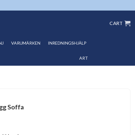
CART
NJ
VARUMÄRKEN
INREDNINGSHJÄLP
ART
gg Soffa