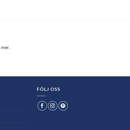
 mer.
FÖLJ OSS