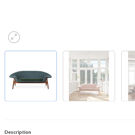
Description