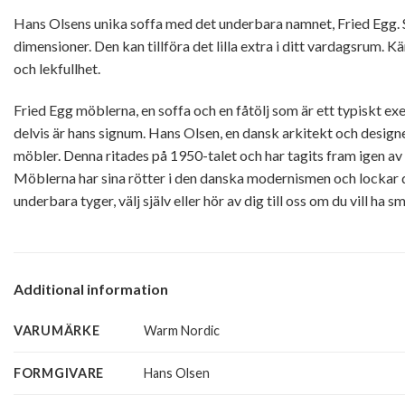
Hans Olsens unika soffa med det underbara namnet, Fried Egg. S
dimensioner. Den kan tillföra det lilla extra i ditt vardagsrum. 
och lekfullhet.
Fried Egg möblerna, en soffa och en fåtölj som är ett typiskt ex
delvis är hans signum. Hans Olsen, en dansk arkitekt och designe
möbler. Denna ritades på 1950-talet och har tagits fram igen a
Möblerna har sina rötter i den danska modernismen och lockar den 
underbara tyger, välj själv eller hör av dig till oss om du vill ha 
Additional information
VARUMÄRKE
Warm Nordic
FORMGIVARE
Hans Olsen