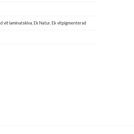
d vit laminatskiva
,
Ek Natur
,
Ek vitpigmenterad