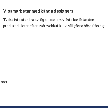
Vi samarbetar med kända designers
Tveka inte att höra av dig till oss om vi inte har listat den
produkt du letar efter i vår webbutik – vi vill gärna höra från dig.
 mer.