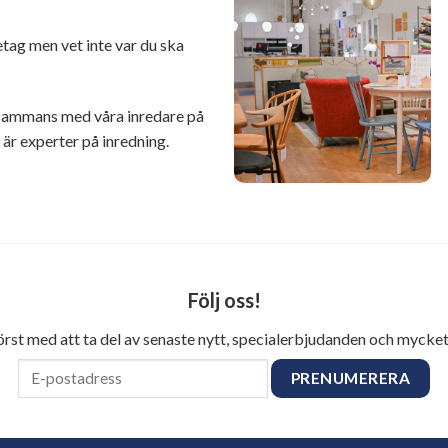
retag men vet inte var du ska
illsammans med våra inredare på
r experter på inredning.
Följ oss!
först med att ta del av senaste nytt, specialerbjudanden och mycket