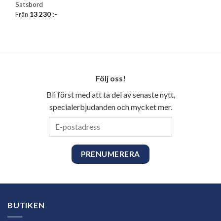
Satsbord
Från
13 230
:-
Följ oss!
Bli först med att ta del av senaste nytt,
specialerbjudanden och mycket mer.
E-
postadress
BUTIKEN