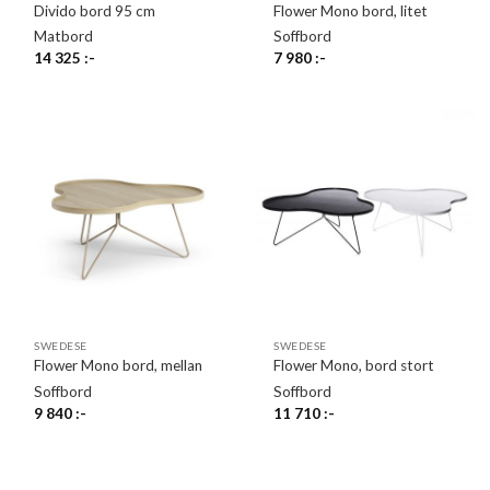
Divido bord 95 cm
Flower Mono bord, litet
Matbord
Soffbord
14 325
:-
7 980
:-
SWEDESE
SWEDESE
Flower Mono bord, mellan
Flower Mono, bord stort
Soffbord
Soffbord
9 840
:-
11 710
:-