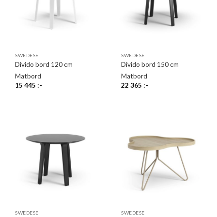
SWEDESE
SWEDESE
Divido bord 120 cm
Divido bord 150 cm
Matbord
Matbord
15 445
:-
22 365
:-
SWEDESE
SWEDESE