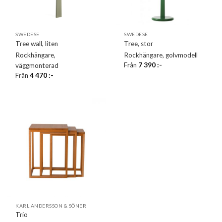
SWEDESE
SWEDESE
Tree wall, liten
Tree, stor
Rockhängare,
Rockhängare, golvmodell
Från
7 390
:-
väggmonterad
Från
4 470
:-
KARL ANDERSSON & SÖNER
Trio