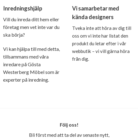
Inredningshjälp
Vi samarbetar med
kända designers
Vill du inreda ditt hem eller
företag men vet inte var du
Tveka inte att höra av dig till
ska börja?
oss om vi inte har listat den
produkt du letar efter i vår
Vi kan hjälpa till med detta,
webbutik – vi vill gärna höra
tillsammans med våra
från dig.
inredare på Gösta
Westerberg Möbel som är
experter på inredning.
Följ oss!
Bli först med att ta del av senaste nytt,