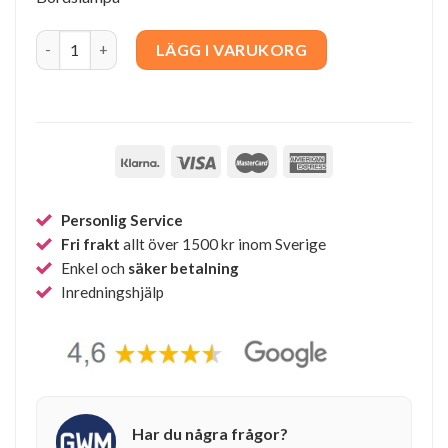
Discus 30 quantity
LÄGG I VARUKORG
Personlig Service
Fri frakt
allt över 1500 kr inom Sverige
Enkel och
säker betalning
Inredningshjälp
Har du några frågor?