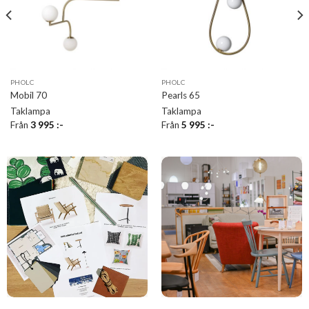
PHOLC
PHOLC
Mobil 70
Pearls 65
Taklampa
Taklampa
Från
3 995
:-
Från
5 995
:-