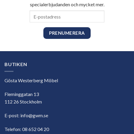
specialerbjudanden och mycket mer.
E-
postadress
BUTIKEN
Gösta Westerberg Möbel
Fleminggatan 13
112 26 Stockholm
E-post:
info@gwm.se
Telefon:
08 652 04 20