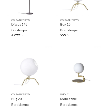
CO BANKERYD
CO BANKERYD
Discus 143
Bug 15
Golvlampa
Bordslampa
4 299
:-
999
:-
CO BANKERYD
PHOLC
Bug 20
Mobil table
Bordslampa
Bordslampa