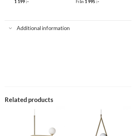
1 199
:-
Från
1 995
:-
Additional information
Related products