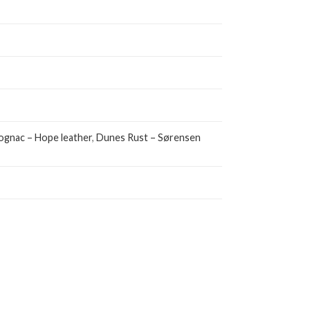
ognac – Hope leather
,
Dunes Rust – Sørensen