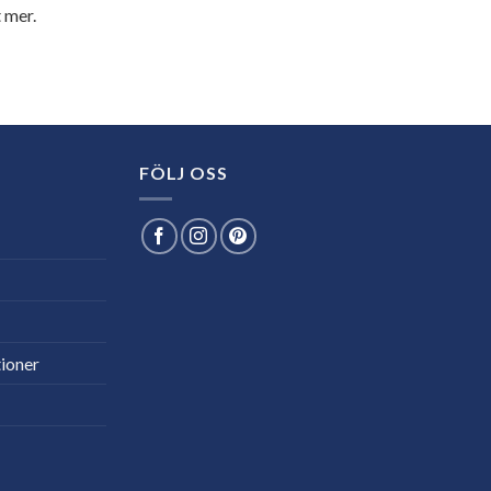
 mer.
FÖLJ OSS
ioner