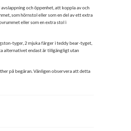
 avslappning och öppenhet, att koppla av och
met, som hörnstol eller som en del av ett extra
rummet eller som en extra stol i
ngston-tyger, 2 mjuka färger i teddy bear-tyget,
 alternativet endast är tillgängligt utan
ther på begäran. Vänligen observera att detta