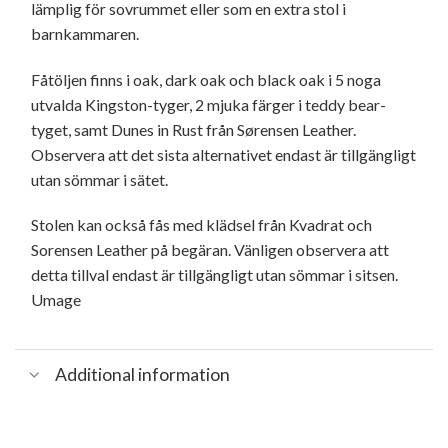
lämplig för sovrummet eller som en extra stol i
barnkammaren.
Fåtöljen finns i oak, dark oak och black oak i 5 noga
utvalda Kingston-tyger, 2 mjuka färger i teddy bear-
tyget, samt Dunes in Rust från Sørensen Leather.
Observera att det sista alternativet endast är tillgängligt
utan sömmar i sätet.
Stolen kan också fås med klädsel från Kvadrat och
Sorensen Leather på begäran. Vänligen observera att
detta tillval endast är tillgängligt utan sömmar i sitsen.
Umage
Additional information