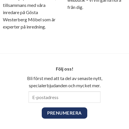
webbutik – vi vill gärna höra
tillsammans med våra
från dig.
inredare på Gösta
Westerberg Möbel som är
experter på inredning.
Följ oss!
Bli först med att ta del av senaste nytt,
specialerbjudanden och mycket mer.
E-
postadress