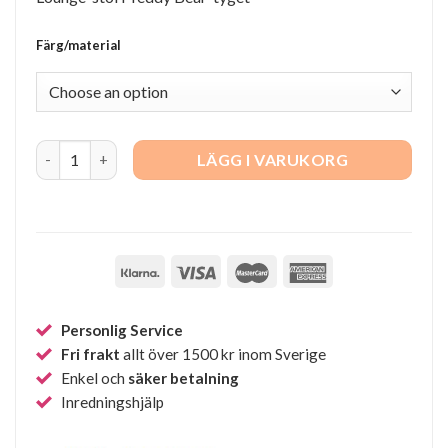
Färg/material
A Conversation Piece quantity
LÄGG I VARUKORG
Personlig Service
Fri frakt
allt över 1500 kr inom Sverige
Enkel och
säker betalning
Inredningshjälp