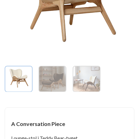
A Conversation Piece
Lounge-stol i Teddy Bear-tyget