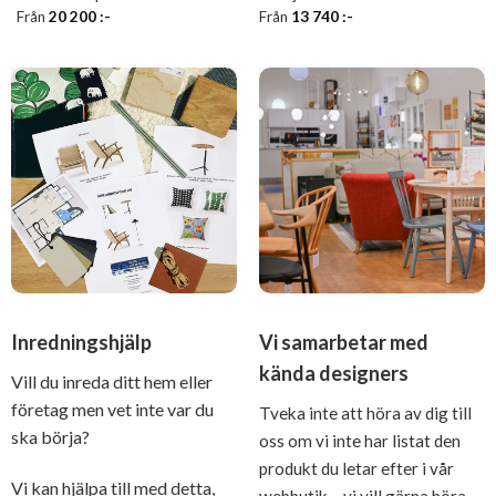
Från
20 200
:-
Från
13 740
:-
Inredningshjälp
Vi samarbetar med
kända designers
Vill du inreda ditt hem eller
företag men vet inte var du
Tveka inte att höra av dig till
ska börja?
oss om vi inte har listat den
produkt du letar efter i vår
Vi kan hjälpa till med detta,