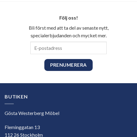
Följ oss!
Bli först med att ta del av senaste nytt,
specialerbjudanden och mycket mer.
E-
postadress
BUTIKEN
Gösta Westerberg Möbel
Fleminggatan 13
112 26 Stockholm