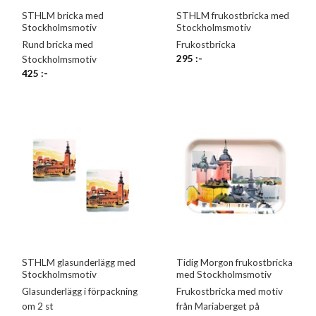
STHLM bricka med
STHLM frukostbricka med
Stockholmsmotiv
Stockholmsmotiv
Rund bricka med
Frukostbricka
295
:-
Stockholmsmotiv
425
:-
STHLM glasunderlägg med
Tidig Morgon frukostbricka
Stockholmsmotiv
med Stockholmsmotiv
Glasunderlägg i förpackning
Frukostbricka med motiv
om 2 st
från Mariaberget på