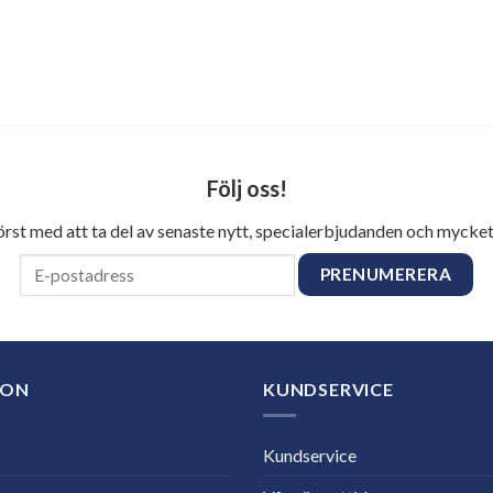
Följ oss!
först med att ta del av senaste nytt, specialerbjudanden och mycket
ION
KUNDSERVICE
Kundservice