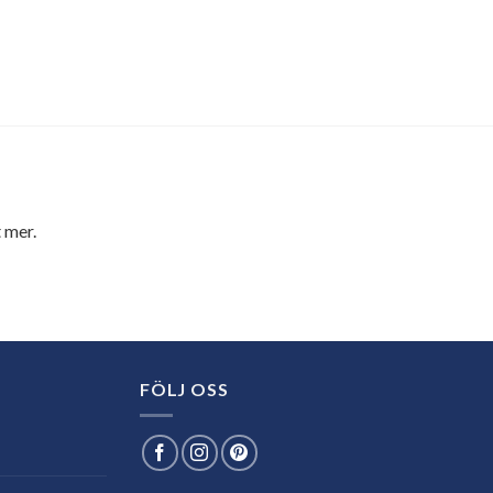
 mer.
FÖLJ OSS