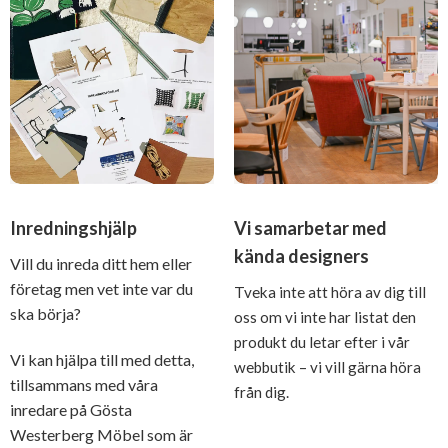
Inredningshjälp
Vi samarbetar med
kända designers
Vill du inreda ditt hem eller
företag men vet inte var du
Tveka inte att höra av dig till
ska börja?
oss om vi inte har listat den
produkt du letar efter i vår
Vi kan hjälpa till med detta,
webbutik – vi vill gärna höra
tillsammans med våra
från dig.
inredare på Gösta
Westerberg Möbel som är