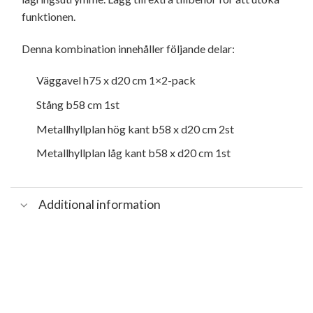
funktionen.
Denna kombination innehåller följande delar:
Väggavel h75 x d20 cm 1×2-pack
Stång b58 cm 1st
Metallhyllplan hög kant b58 x d20 cm 2st
Metallhyllplan låg kant b58 x d20 cm 1st
Additional information