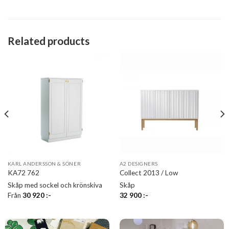
Related products
KARL ANDERSSON & SÖNER
A2 DESIGNERS
KA72 762
Collect 2013 / Low
Skåp med sockel och krönskiva
Skåp
Från
30 920
:-
32 900
:-