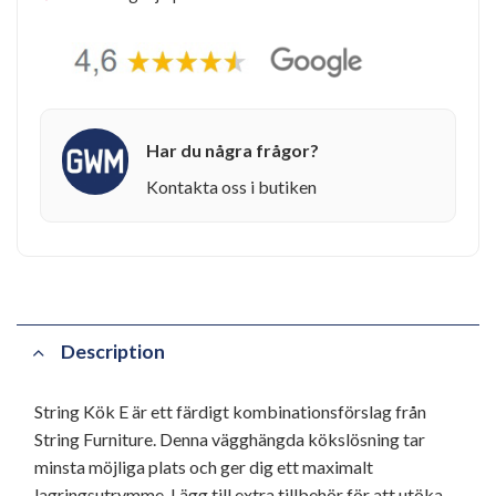
Har du några frågor?
Kontakta oss i butiken
Description
String Kök E är ett färdigt kombinationsförslag från
String Furniture. Denna vägghängda kökslösning tar
minsta möjliga plats och ger dig ett maximalt
lagringsutrymme. Lägg till extra tillbehör för att utöka