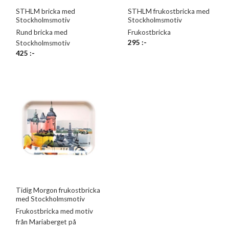
STHLM bricka med
STHLM frukostbricka med
Stockholmsmotiv
Stockholmsmotiv
Rund bricka med
Frukostbricka
295
:-
Stockholmsmotiv
425
:-
Tidig Morgon frukostbricka
med Stockholmsmotiv
Frukostbricka med motiv
från Mariaberget på