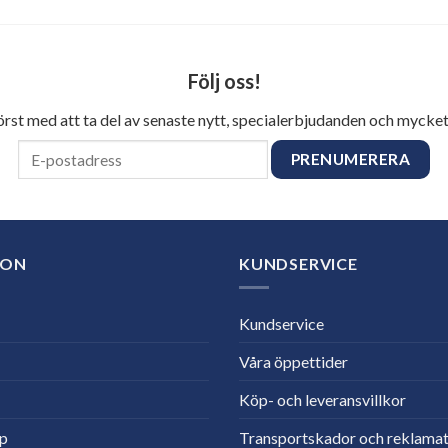
Följ oss!
först med att ta del av senaste nytt, specialerbjudanden och mycket
ION
KUNDSERVICE
Kundservice
Våra öppettider
Köp- och leveransvillkor
lp
Transportskador och reklamat