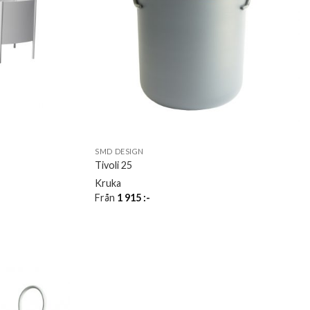
SMD DESIGN
Tivoli 25
Kruka
Från
1 915
:-