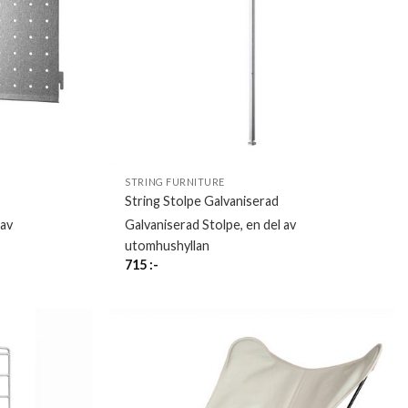
STRING FURNITURE
String Stolpe Galvaniserad
 av
Galvaniserad Stolpe, en del av
utomhushyllan
715
:-