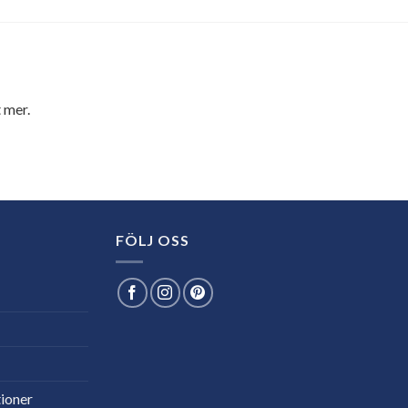
 mer.
FÖLJ OSS
ioner