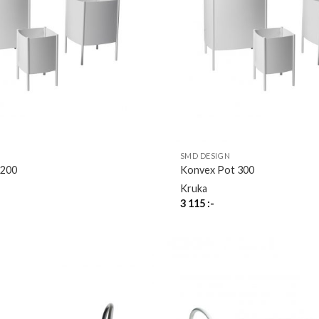
SMD DESIGN
 200
Konvex Pot 300
Kruka
3 115
:-