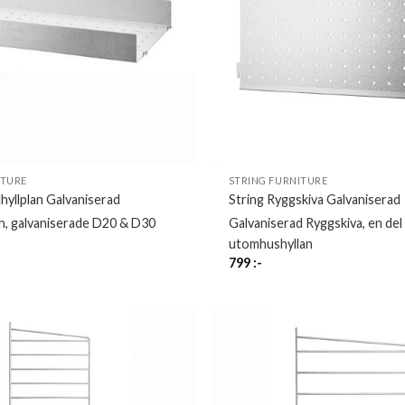
ITURE
STRING FURNITURE
lhyllplan Galvaniserad
String Ryggskiva Galvaniserad
an, galvaniserade D20 & D30
Galvaniserad Ryggskiva, en del
utomhushyllan
799
:-