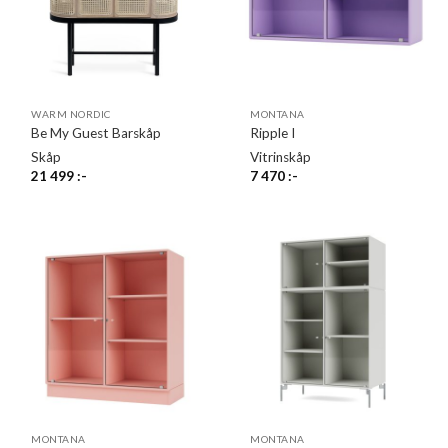
WARM NORDIC
MONTANA
Be My Guest Barskåp
Ripple I
Skåp
Vitrinskåp
21 499
:-
7 470
:-
MONTANA
MONTANA