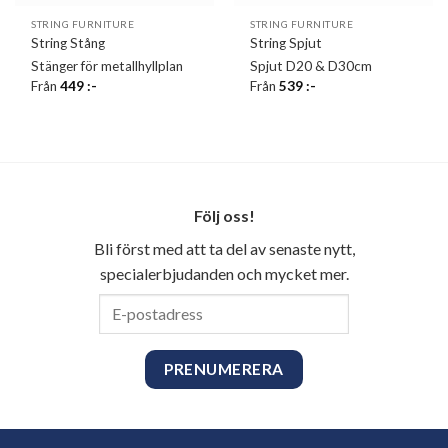
STRING FURNITURE
STRING FURNITURE
String Stång
String Spjut
Stänger för metallhyllplan
Spjut D20 & D30cm
Från
449
:-
Från
539
:-
Följ oss!
Bli först med att ta del av senaste nytt,
specialerbjudanden och mycket mer.
E-
postadress