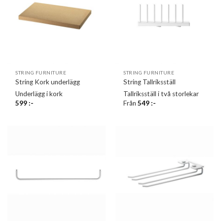
STRING FURNITURE
STRING FURNITURE
String Kork underlägg
String Tallriksställ
Underlägg i kork
Tallriksställ i två storlekar
599
:-
Från
549
:-