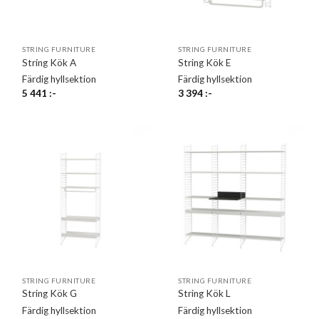
STRING FURNITURE
STRING FURNITURE
String Kök A
String Kök E
Färdig hyllsektion
Färdig hyllsektion
5 441
:-
3 394
:-
STRING FURNITURE
STRING FURNITURE
String Kök G
String Kök L
Färdig hyllsektion
Färdig hyllsektion