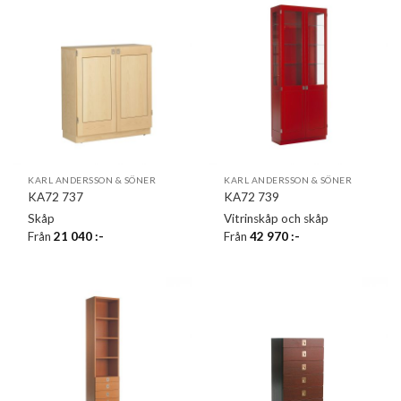
KARL ANDERSSON & SÖNER
KARL ANDERSSON & SÖNER
KA72 737
KA72 739
Skåp
Vitrinskåp och skåp
Från
21 040
:-
Från
42 970
:-