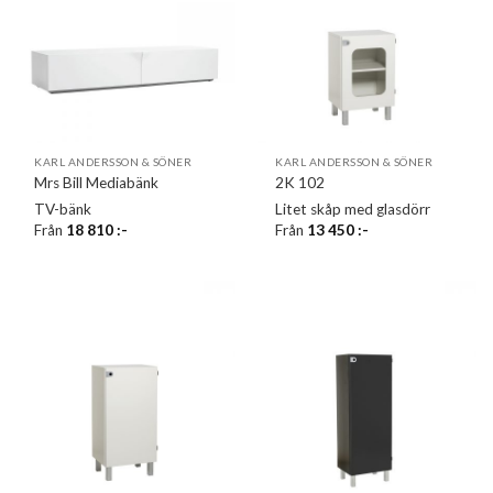
KARL ANDERSSON & SÖNER
KARL ANDERSSON & SÖNER
Mrs Bill Mediabänk
2K 102
TV-bänk
Litet skåp med glasdörr
Från
18 810
:-
Från
13 450
:-