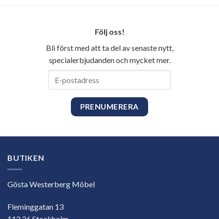
Följ oss!
Bli först med att ta del av senaste nytt,
specialerbjudanden och mycket mer.
E-
postadress
BUTIKEN
Gösta Westerberg Möbel
Fleminggatan 13
112 26 Stockholm