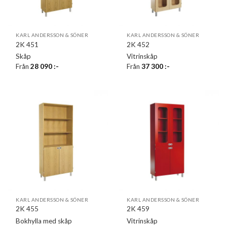
KARL ANDERSSON & SÖNER
KARL ANDERSSON & SÖNER
2K 451
2K 452
Skåp
Vitrinskåp
Från
28 090
:-
Från
37 300
:-
KARL ANDERSSON & SÖNER
KARL ANDERSSON & SÖNER
2K 455
2K 459
Bokhylla med skåp
Vitrinskåp