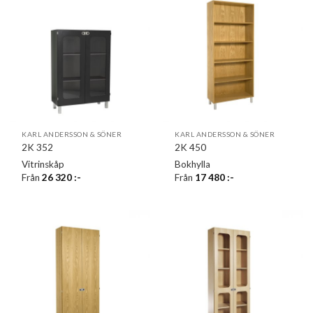
KARL ANDERSSON & SÖNER
KARL ANDERSSON & SÖNER
2K 352
2K 450
Vitrinskåp
Bokhylla
Från
26 320
:-
Från
17 480
:-