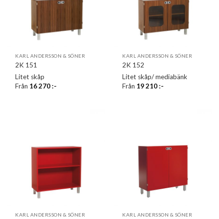
KARL ANDERSSON & SÖNER
KARL ANDERSSON & SÖNER
2K 151
2K 152
Litet skåp
Litet skåp/ mediabänk
Från
16 270
:-
Från
19 210
:-
KARL ANDERSSON & SÖNER
KARL ANDERSSON & SÖNER