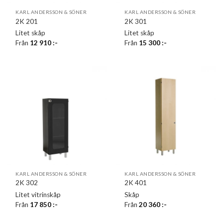
KARL ANDERSSON & SÖNER
KARL ANDERSSON & SÖNER
2K 201
2K 301
Litet skåp
Litet skåp
Från
12 910
:-
Från
15 300
:-
KARL ANDERSSON & SÖNER
KARL ANDERSSON & SÖNER
2K 302
2K 401
Litet vitrinskåp
Skåp
Från
17 850
:-
Från
20 360
:-