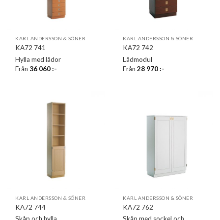
KARL ANDERSSON & SÖNER
KARL ANDERSSON & SÖNER
KA72 741
KA72 742
Hylla med lådor
Lådmodul
Från
36 060
:-
Från
28 970
:-
KARL ANDERSSON & SÖNER
KARL ANDERSSON & SÖNER
KA72 744
KA72 762
Skåp och hylla
Skåp med sockel och