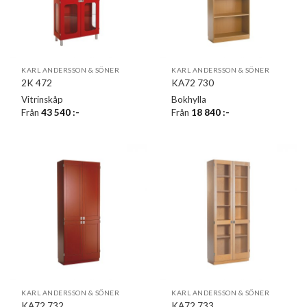
KARL ANDERSSON & SÖNER
KARL ANDERSSON & SÖNER
2K 472
KA72 730
Vitrinskåp
Bokhylla
Från
43 540
:-
Från
18 840
:-
KARL ANDERSSON & SÖNER
KARL ANDERSSON & SÖNER
KA72 732
KA72 733