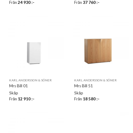
Från
24 930
:-
Från
37 760
:-
KARL ANDERSSON & SÖNER
KARL ANDERSSON & SÖNER
Mrs Bill 01
Mrs Bill 51
Skåp
Skåp
Från
12 910
:-
Från
18 580
:-