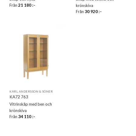
Från
21 180
:-
krönskiva
Från
30 920
:-
KARL ANDERSSON & SÖNER
KA72 763
Vitrinskåp med ben och
krönskiva
Från
34 110
:-