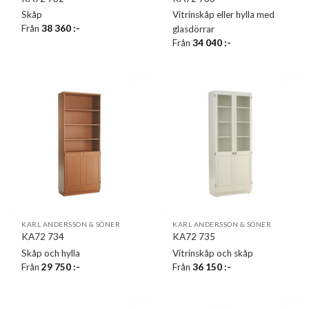
Skåp
Vitrinskåp eller hylla med
Från
38 360
:-
glasdörrar
Från
34 040
:-
KARL ANDERSSON & SÖNER
KARL ANDERSSON & SÖNER
KA72 734
KA72 735
Skåp och hylla
Vitrinskåp och skåp
Från
29 750
:-
Från
36 150
:-