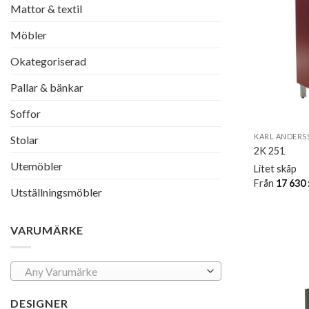
Mattor & textil
Möbler
Okategoriserad
Pallar & bänkar
Soffor
KARL ANDERS
Stolar
2K 251
Utemöbler
Litet skåp
Från
17 630
Utställningsmöbler
VARUMÄRKE
Any Varumärke
DESIGNER