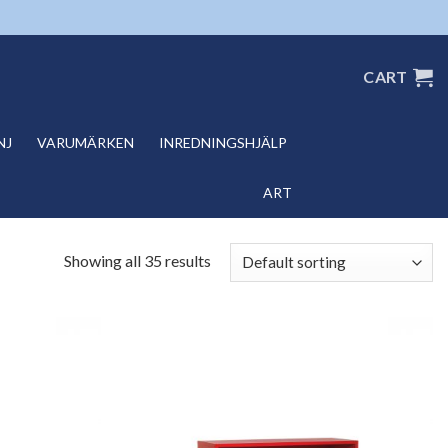
CART
NJ
VARUMÄRKEN
INREDNINGSHJÄLP
ART
Showing all 35 results