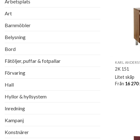
Arbetsplats
Art
Barnmöbler
Belysning
Bord
Fåtöljer, puffar & fotpallar
KARL ANDERS
2K 151
Förvaring
Litet skåp
Från
16 270
Hall
Hyllor & hyllsystem
Inredning
Kampanj
Konstnärer