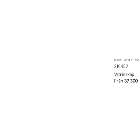
KARL ANDERS
2K 452
Vitrinskåp
Från
37 300