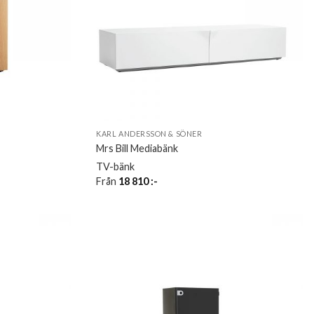
KARL ANDERSSON & SÖNER
Mrs Bill Mediabänk
TV-bänk
Från
18 810
:-