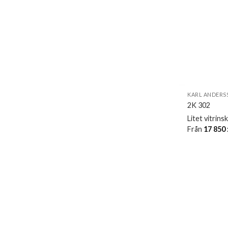
KARL ANDERS
2K 302
Litet vitrins
Från
17 850