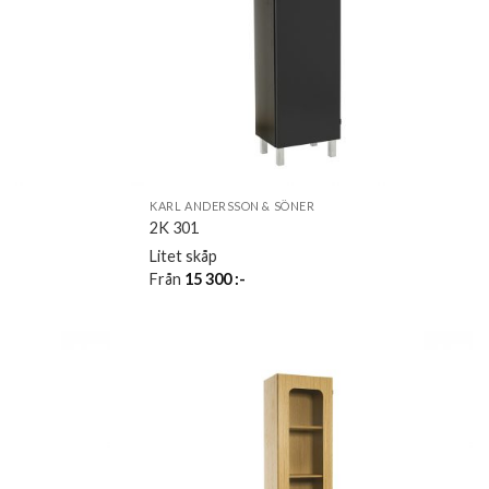
KARL ANDERSSON & SÖNER
2K 301
Litet skåp
Från
15 300
:-