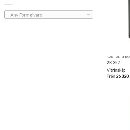
Any Formgivare
KARL ANDERS
2K 352
Vitrinskåp
Från
26 320