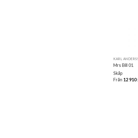
KARL ANDERS
Mrs Bill 01
Skåp
Från
12 910