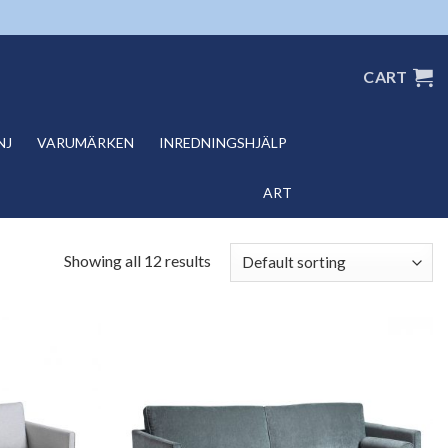
CART
NJ
VARUMÄRKEN
INREDNINGSHJÄLP
ART
Showing all 12 results