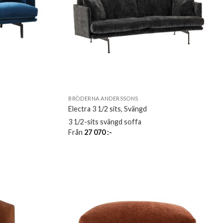
BRÖDERNA ANDERSSONS
Electra 3 1/2 sits, Svängd
3 1/2-sits svängd soffa
Från
27 070
:-