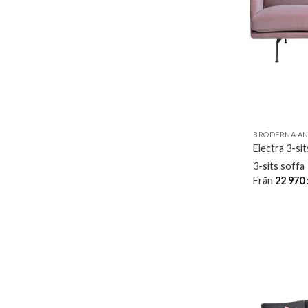
BRÖDERNA A
Electra 3-sit
3-sits soffa
Från
22 970