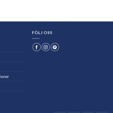
FÖLJ OSS
ioner