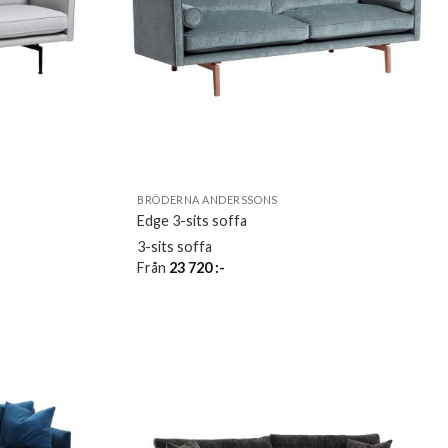
BRÖDERNA ANDERSSONS
Edge 3-sits soffa
3-sits soffa
Från
23 720
:-