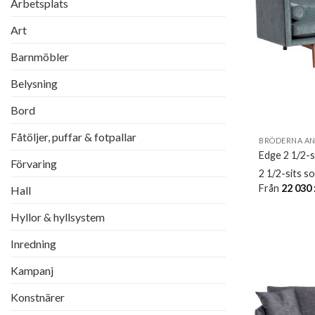
Arbetsplats
Art
Barnmöbler
Belysning
Bord
Fåtöljer, puffar & fotpallar
BRÖDERNA A
Edge 2 1/2-s
Förvaring
2 1/2-sits s
Från
22 030
Hall
Hyllor & hyllsystem
Inredning
Kampanj
Konstnärer