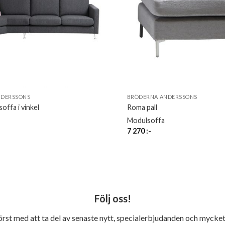
NDERSSONS
BRÖDERNA ANDERSSONS
ffa i vinkel
Roma pall
Modulsoffa
7 270
:-
Följ oss!
först med att ta del av senaste nytt, specialerbjudanden och mycket