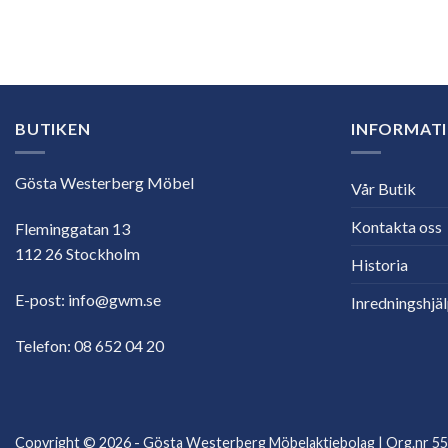
E-
postadress
BUTIKEN
INFORMAT
Gösta Westerberg Möbel
Vår Butik
Kontakta oss
Fleminggatan 13
112 26 Stockholm
Historia
E-post:
info@gwm.se
Inredningshjä
Telefon:
08 652 04 20
Copyright © 2026 - Gösta Westerberg Möbelaktiebolag | Org.nr 