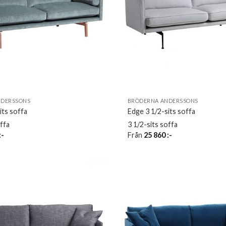
NDERSSONS
BRÖDERNA ANDERSSONS
its soffa
Edge 3 1/2-sits soffa
offa
3 1/2-sits soffa
:-
Från
25 860
:-