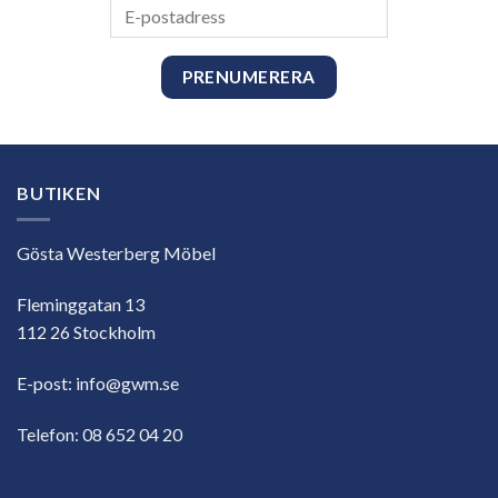
E-
postadress
BUTIKEN
Gösta Westerberg Möbel
Fleminggatan 13
112 26 Stockholm
E-post:
info@gwm.se
Telefon:
08 652 04 20