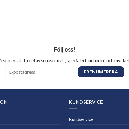
Följ oss!
först med att ta del av senaste nytt, specialerbjudanden och mycket
ION
KUNDSERVICE
Kundservice