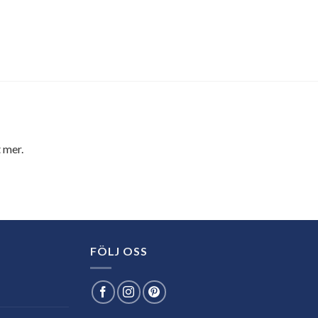
 mer.
FÖLJ OSS