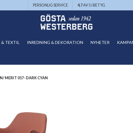
PERSONLIG SERVICE
4,7
AV 5 I BETYG
& TEXTIL
INREDNING & DEKORATION
NYHETER
KAMPA
N/ MERIT 017- DARK CYAN