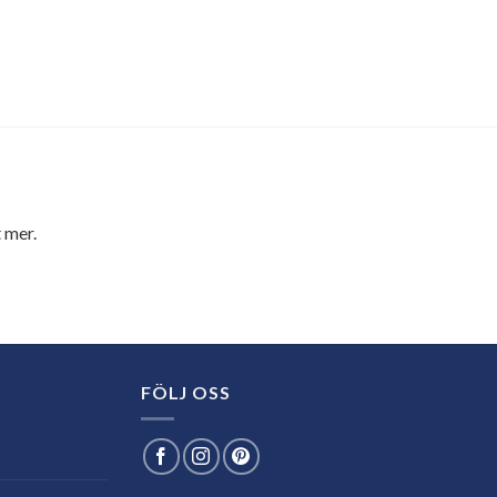
 mer.
FÖLJ OSS