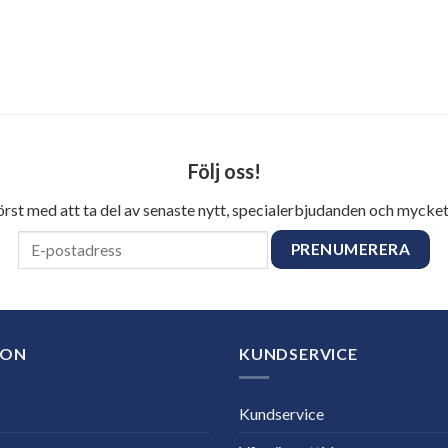
Följ oss!
först med att ta del av senaste nytt, specialerbjudanden och mycket
ION
KUNDSERVICE
Kundservice