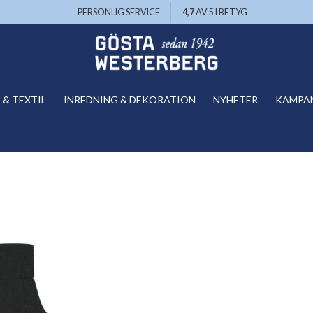
PERSONLIG SERVICE
4,7
AV 5 I BETYG
& TEXTIL
INREDNING & DEKORATION
NYHETER
KAMPA