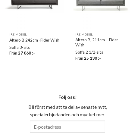
IRE MÖBEL
IRE MÖBEL
Altero B, 211cm – Fider
Altero B 242cm -Fider Wish
Wish
Soffa 3-sits
Soffa 2 1/2-sits
Från
27 060
:-
Från
25 130
:-
Följ oss!
Bli först med att ta del av senaste nytt,
specialerbjudanden och mycket mer.
E-
postadress