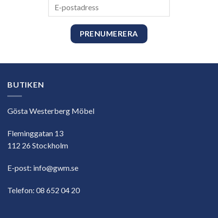
E-
postadress
BUTIKEN
Gösta Westerberg Möbel
Fleminggatan 13
112 26 Stockholm
E-post:
info@gwm.se
Telefon:
08 652 04 20