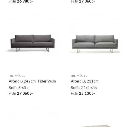
Från
26 980
:-
Från
27 060
:-
IRE MÖBEL
IRE MÖBEL
Altero B 242cm -Fider Wish
Altero B, 211cm
Soffa 3-sits
Soffa 2 1/2-sits
Från
27 060
:-
Från
25 130
:-