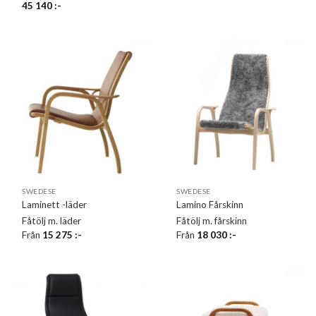
45 140
:-
SWEDESE
SWEDESE
Laminett -läder
Lamino Fårskinn
Fåtölj m. läder
Fåtölj m. fårskinn
Från
15 275
:-
Från
18 030
:-