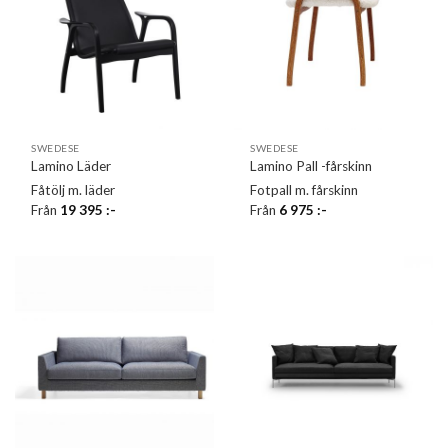
SWEDESE
SWEDESE
Lamino Läder
Lamino Pall -fårskinn
Fåtölj m. läder
Fotpall m. fårskinn
Från
19 395
:-
Från
6 975
:-