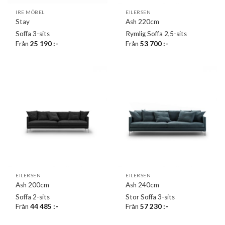
IRE MÖBEL
EILERSEN
Stay
Ash 220cm
Soffa 3-sits
Rymlig Soffa 2,5-sits
Från
25 190
:-
Från
53 700
:-
EILERSEN
EILERSEN
Ash 200cm
Ash 240cm
Soffa 2-sits
Stor Soffa 3-sits
Från
44 485
:-
Från
57 230
:-