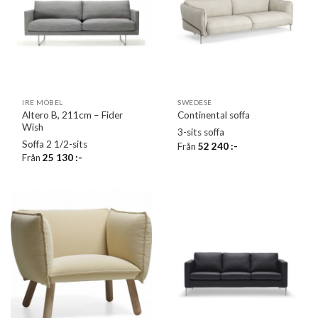
IRE MÖBEL
SWEDESE
Altero B, 211cm – Fider
Continental soffa
Wish
3-sits soffa
Soffa 2 1/2-sits
Från
52 240
:-
Från
25 130
:-