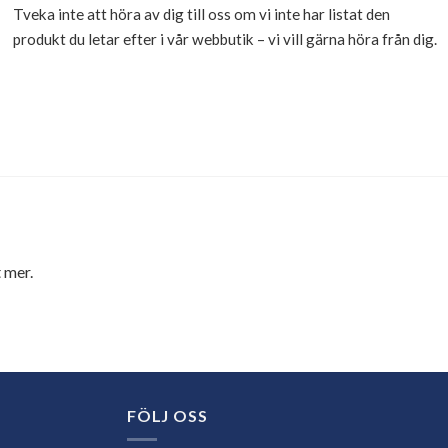
Tveka inte att höra av dig till oss om vi inte har listat den
produkt du letar efter i vår webbutik – vi vill gärna höra från dig.
 mer.
FÖLJ OSS