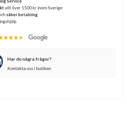
lig Service
akt
allt över 1500 kr inom Sverige
och
säker betalning
ingshjälp
Har du några frågor?
Kontakta oss i butiken