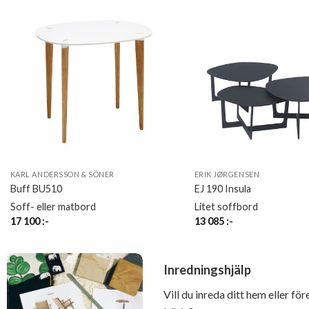
KARL ANDERSSON & SÖNER
ERIK JØRGENSEN
Buff BU510
EJ 190 Insula
Soff- eller matbord
Litet soffbord
17 100
:-
13 085
:-
Inredningshjälp
Vill du inreda ditt hem eller fö