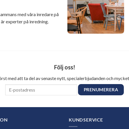
illsammans med våra inredare på
r experter på inredning.
Följ oss!
först med att ta del av senaste nytt, specialerbjudanden och mycket
ION
KUNDSERVICE