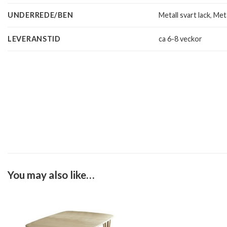
UNDERREDE/BEN
Metall svart lack
,
Meta
LEVERANSTID
ca 6-8 veckor
You may also like…