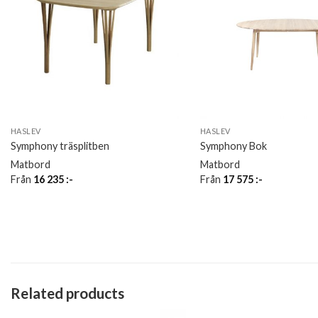
HASLEV
HASLEV
Symphony träsplitben
Symphony Bok
Matbord
Matbord
Från
16 235
:-
Från
17 575
:-
Related products