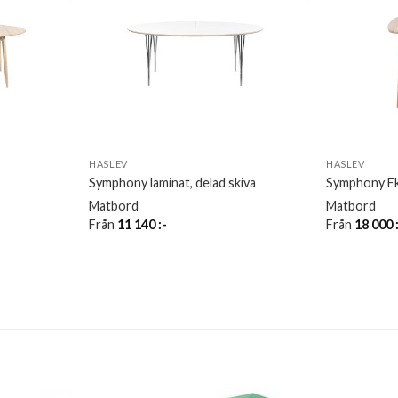
HASLEV
HASLEV
Symphony laminat, delad skiva
Symphony E
Matbord
Matbord
Från
11 140
:-
Från
18 000