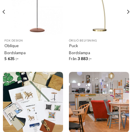
FOX DESIGN
ÖRSJÖ BELYSNING
Oblique
Puck
Bordslampa
Bordslampa
5 635
:-
Från
3 883
:-