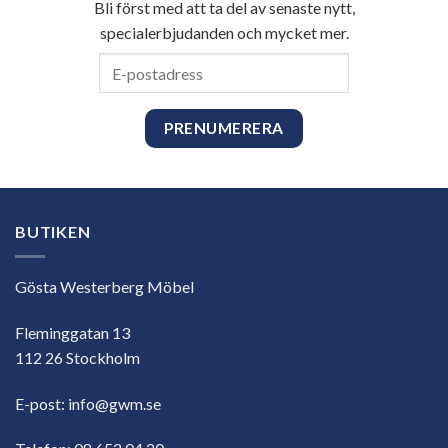
Bli först med att ta del av senaste nytt,
specialerbjudanden och mycket mer.
E-
postadress
BUTIKEN
Gösta Westerberg Möbel
Fleminggatan 13
112 26 Stockholm
E-post:
info@gwm.se