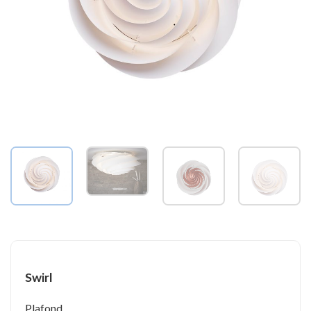
Swirl
Plafond