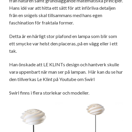
från naturen samt grundläggande matematiska principer.
Hans idé var att hitta ett sätt för att införliva detaljen
från en snigels skal tillsammans med hans egen
faschination för fraktala former.
Detta är en härligt stor plafond en lampa som blir som
ett smycke var helst den placeras, på en vägg eller i ett
tak.
Han önskade att LE KLINTs design och hantverk skulle
vara uppenbart när man ser på lampan. Här kan du se hur
den tillverkas
Le Klint på Youtube om Swirl
Swirl finns i flera storlekar och modeller.