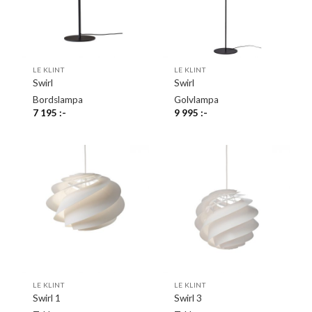
LE KLINT
LE KLINT
Swirl
Swirl
Bordslampa
Golvlampa
7 195
:-
9 995
:-
LE KLINT
LE KLINT
Swirl 1
Swirl 3