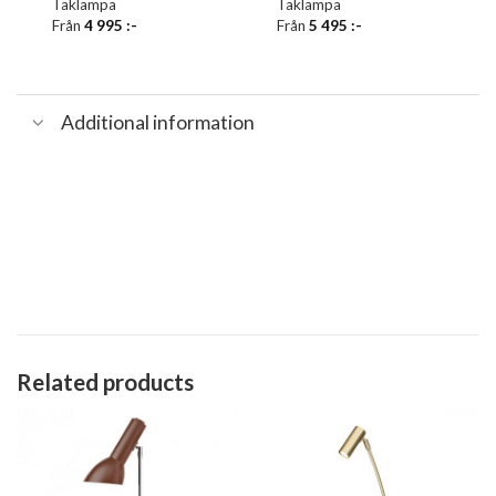
Taklampa
Taklampa
Från
4 995
:-
Från
5 495
:-
Additional information
Related products