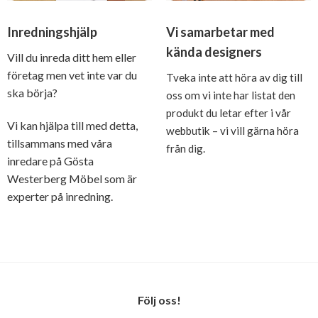
Inredningshjälp
Vi samarbetar med
kända designers
Vill du inreda ditt hem eller
företag men vet inte var du
Tveka inte att höra av dig till
ska börja?
oss om vi inte har listat den
produkt du letar efter i vår
Vi kan hjälpa till med detta,
webbutik – vi vill gärna höra
tillsammans med våra
från dig.
inredare på Gösta
Westerberg Möbel som är
experter på inredning.
Följ oss!