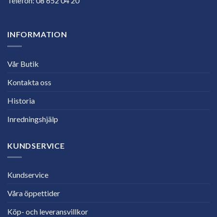
Telefon:
08 652 04 20
INFORMATION
Vår Butik
Kontakta oss
Historia
Inredningshjälp
KUNDSERVICE
Kundservice
Våra öppettider
Köp- och leveransvillkor