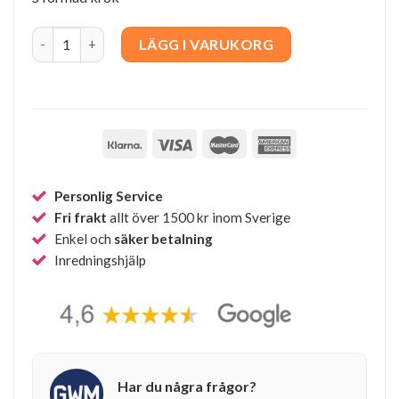
String S-krok quantity
LÄGG I VARUKORG
Personlig Service
Fri frakt
allt över 1500 kr inom Sverige
Enkel och
säker betalning
Inredningshjälp
Har du några frågor?