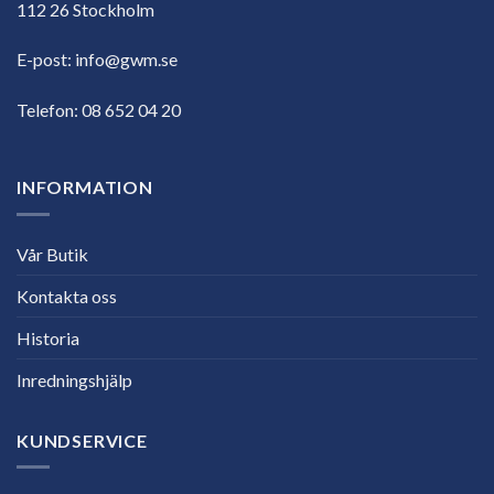
112 26 Stockholm
E-post:
info@gwm.se
Telefon:
08 652 04 20
INFORMATION
Vår Butik
Kontakta oss
Historia
Inredningshjälp
KUNDSERVICE