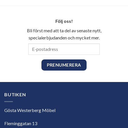
Följ oss!
Bli först med att ta del av senaste nytt,
specialerbjudanden och mycket mer.
E-
postadress
BUTIKEN
Gösta Westerberg Möbel
Fleminggatan 13