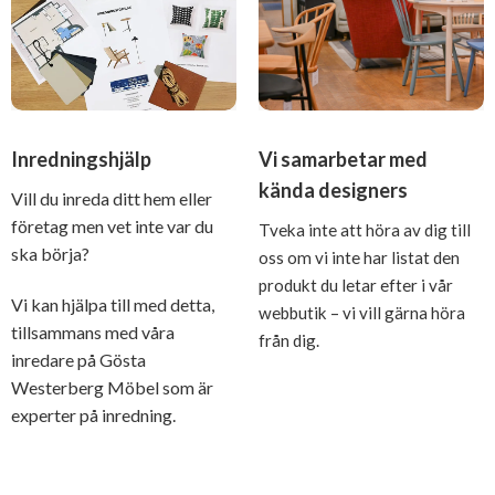
Inredningshjälp
Vi samarbetar med
kända designers
Vill du inreda ditt hem eller
företag men vet inte var du
Tveka inte att höra av dig till
ska börja?
oss om vi inte har listat den
produkt du letar efter i vår
Vi kan hjälpa till med detta,
webbutik – vi vill gärna höra
tillsammans med våra
från dig.
inredare på Gösta
Westerberg Möbel som är
experter på inredning.