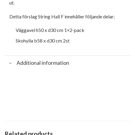
ut.
Detta förslag String Hall F innehåller följande delar;
Väggavel h50 x d30 cm 1×2-pack
Skohylla b58 x d30 cm 2st
Additional information
Related products