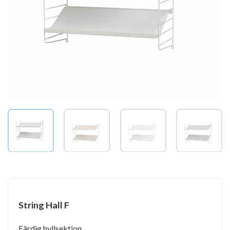
String Hall F
Färdig hyllsektion