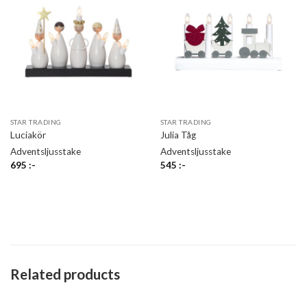
STAR TRADING
STAR TRADING
Luciakör
Julia Tåg
Adventsljusstake
Adventsljusstake
695
:-
545
:-
Related products