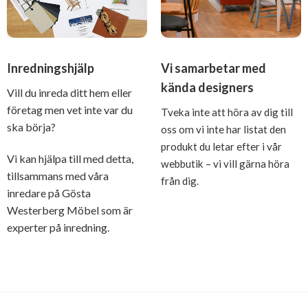
Inredningshjälp
Vi samarbetar med
kända designers
Vill du inreda ditt hem eller
företag men vet inte var du
Tveka inte att höra av dig till
ska börja?
oss om vi inte har listat den
produkt du letar efter i vår
Vi kan hjälpa till med detta,
webbutik – vi vill gärna höra
tillsammans med våra
från dig.
inredare på Gösta
Westerberg Möbel som är
experter på inredning.