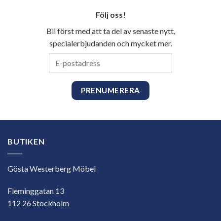
Följ oss!
Bli först med att ta del av senaste nytt,
specialerbjudanden och mycket mer.
E-
postadress
BUTIKEN
Gösta Westerberg Möbel
Fleminggatan 13
112 26 Stockholm