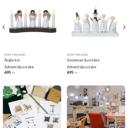
STAR TRADING
STAR TRADING
Ängla kör
Snowman ljusstake
Adventsljusstake
Adventsljusstake
695
:-
695
:-