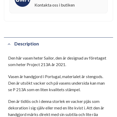
Kontakta oss i butiken
Description
Den här vasen heter Sailor, den är designad av företaget
som heter Project 213A år 2021.
Vasen är handgjord i Portugal, materialet är stengods.
Den är utsökt vacker och på vasens undersida kan man
se P 213A som en liten kvalitets stämpel.
Den är tidlös och i denna storlek en vacker pjäs som
dekoration i sig själv eller med en lite kvist i. Att den är
handgjord märks direkt med sin subtila och lite råa