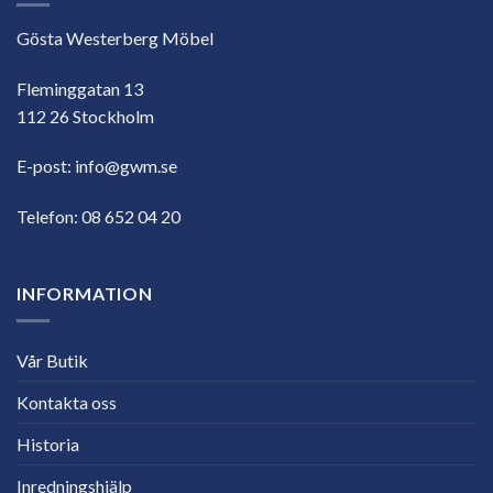
Gösta Westerberg Möbel
Fleminggatan 13
112 26 Stockholm
E-post:
info@gwm.se
Telefon:
08 652 04 20
INFORMATION
Vår Butik
Kontakta oss
Historia
Inredningshjälp