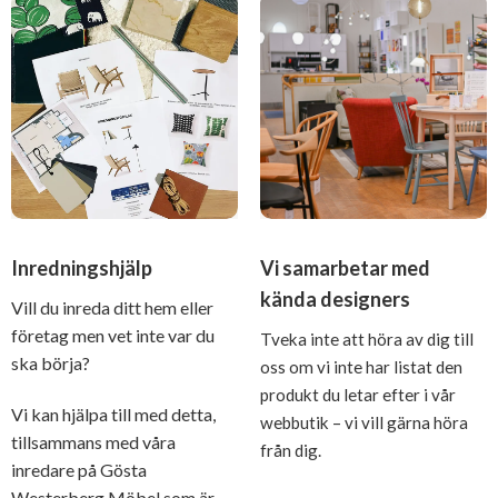
Inredningshjälp
Vi samarbetar med
kända designers
Vill du inreda ditt hem eller
företag men vet inte var du
Tveka inte att höra av dig till
ska börja?
oss om vi inte har listat den
produkt du letar efter i vår
Vi kan hjälpa till med detta,
webbutik – vi vill gärna höra
tillsammans med våra
från dig.
inredare på Gösta
Westerberg Möbel som är