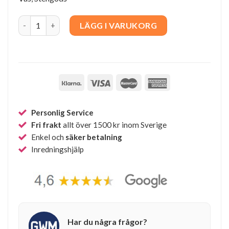
Sailor Vase - Brick quantity
LÄGG I VARUKORG
Personlig Service
Fri frakt
allt över 1500 kr inom Sverige
Enkel och
säker betalning
Inredningshjälp
Har du några frågor?