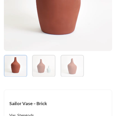
Sailor Vase – Brick
Vas, Stengods